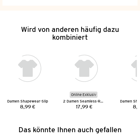
Wird von anderen häufig dazu
kombiniert
Online Exklusiv
Damen Shapewear-Slip
2 Damen Seamless-Radler
Damen Sha
8,99 €
17,99 €
8,
Preis:
Preis:
Das könnte Ihnen auch gefallen