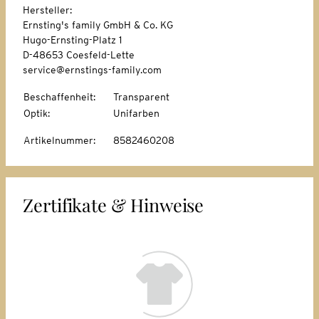
Hersteller:
Ernsting's family GmbH & Co. KG
Hugo-Ernsting-Platz 1
D-48653 Coesfeld-Lette
service@ernstings-family.com
Beschaffenheit
:
Transparent
Optik
:
Unifarben
Artikelnummer
:
8582460208
Zertifikate & Hinweise