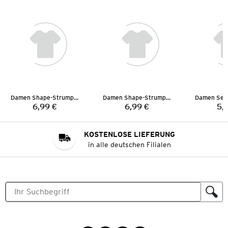
Damen Shape-Strumpfhose
Damen Shape-Strumpfhose
6,99 €
6,99 €
5,
Preis:
Preis:
KOSTENLOSE LIEFERUNG
in alle deutschen Filialen