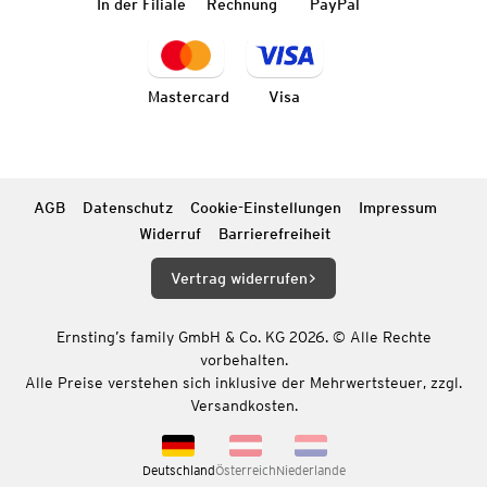
In der Filiale
Rechnung
PayPal
Mastercard
Visa
AGB
Datenschutz
Cookie-Einstellungen
Impressum
Widerruf
Barrierefreiheit
Vertrag widerrufen
Ernsting’s family GmbH & Co. KG 2026. © Alle Rechte
vorbehalten.
Alle Preise verstehen sich inklusive der Mehrwertsteuer, zzgl.
Versandkosten.
Deutschland
Österreich
Niederlande