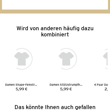
Wird von anderen häufig dazu
kombiniert
Damen Shape-Feinstrumpfhose
Damen Stützstrumpfhose
5,99 €
5,99 €
2,
Preis:
Preis:
Das könnte Ihnen auch gefallen