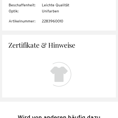
Beschaffenheit
:
Leichte Qualität
Optik
:
Unifarben
Artikelnummer
:
2283960010
Zertifikate & Hinweise
Wird von anderen häufig dazu