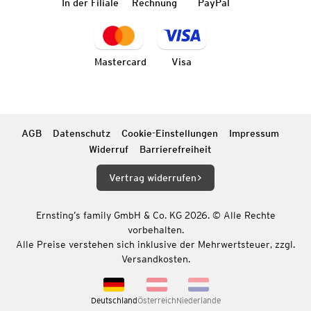
In der Filiale
Rechnung
PayPal
Mastercard
Visa
AGB
Datenschutz
Cookie-Einstellungen
Impressum
Widerruf
Barrierefreiheit
Vertrag widerrufen
Ernsting’s family GmbH & Co. KG 2026. © Alle Rechte
vorbehalten.
Alle Preise verstehen sich inklusive der Mehrwertsteuer, zzgl.
Versandkosten.
Deutschland
Österreich
Niederlande