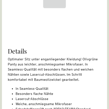
Details
Optimaler Sitz unter enganliegender Kleidung! Olivgrüne
Panty aus leichter, anschmiegsamer Mikrofaser. In
Seamless-Qualität mit besonders flachen und weichen
Nähten sowie Lasercut-Abschlüssen. Im Schritt
komfortabel mit Baumwollzwickel gearbeitet.
In Seamless-Qualität
Besonders flache Nähte
Lasercut-Abschlüsse
Weiche, anschmiegsame Mikrofaser
Schadstoffgeprüft nach "OEKO-TEX®"-Standard