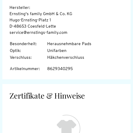
Hersteller:
Ernsting's family GmbH & Co. KG
Hugo-Ernsting-Platz 1
D-48653 Coesfeld-Lette
service@ernstings-family.com
Besonderheit
:
Herausnehmbare Pads
Optik
:
Unifarben
Verschluss
:
Häkchenverschluss
Artikelnummer
:
8629340295
Zertifikate & Hinweise