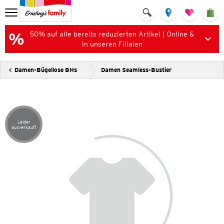
50% auf alle bereits reduzierten Artikel | Online &
in unseren Filialen
Damen-Bügellose BHs
Damen Seamless-Bustier
Leider
Artikel leider ausverkauft
ausverkauft