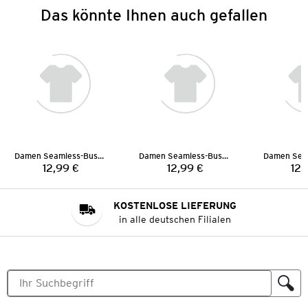
Das könnte Ihnen auch gefallen
Damen Seamless-Bustier
Damen Seamless-Bustier
12,99 €
12,99 €
12,
Preis:
Preis:
KOSTENLOSE LIEFERUNG
in alle deutschen Filialen