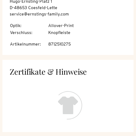
Hugo-Ernsting-Platz 1
D-48653 Coesfeld-Lette
service@ernstings-family.com
Optik
:
Allover-Print
Verschluss
:
Knopfleiste
Artikelnummer
:
8712510275
Zertifikate & Hinweise