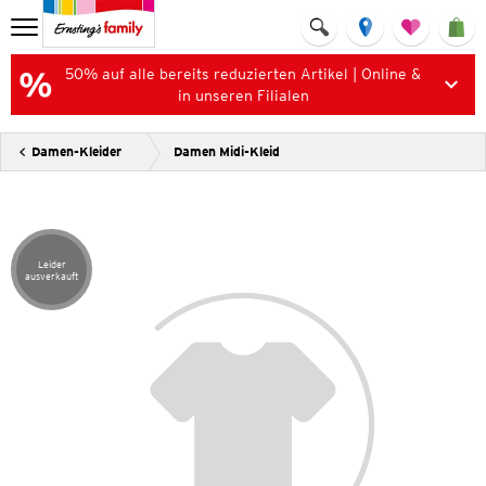
50% auf alle bereits reduzierten Artikel | Online &
in unseren Filialen
Damen-Kleider
Damen Midi-Kleid
Leider
Artikel leider ausverkauft
ausverkauft