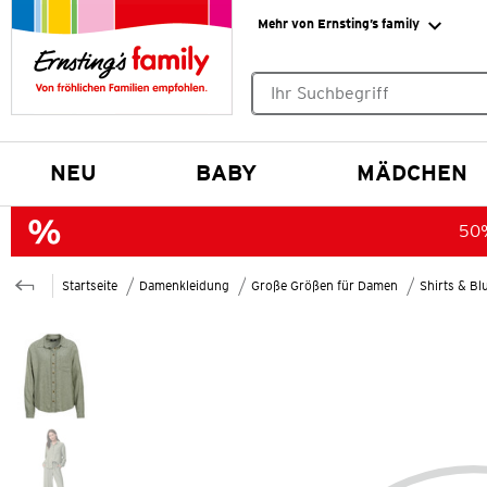
Mehr von Ernsting’s family
Keine Suchvorschläge gefund
NEU
BABY
MÄDCHEN
50%
Startseite
Damenkleidung
Große Größen für Damen
Shirts & B