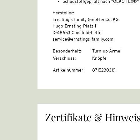
Schadstoffgeprüft nach "OEKO-TEX®"
Hersteller:
Ernsting's family GmbH & Co. KG
Hugo-Ernsting-Platz 1
D-48653 Coesfeld-Lette
service@ernstings-family.com
Besonderheit
:
Turn-up-Ärmel
Verschluss
:
Knöpfe
Artikelnummer
:
8715230319
Zertifikate & Hinwei