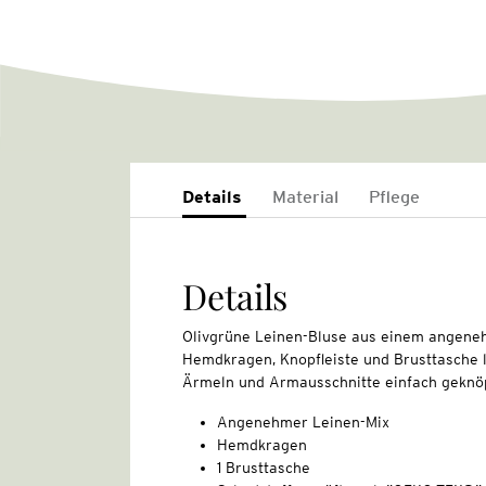
Details
Material
Pflege
Details
Olivgrüne Leinen-Bluse aus einem angeneh
Hemdkragen, Knopfleiste und Brusttasche l
Ärmeln und Armausschnitte einfach geknö
Angenehmer Leinen-Mix
Hemdkragen
1 Brusttasche