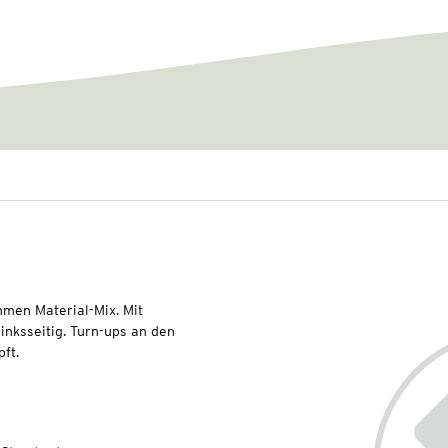
men Material-Mix. Mit
inksseitig. Turn-ups an den
pft.