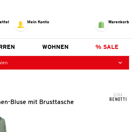
ettel
Mein Konto
Warenkorb
RREN
WOHNEN
% SALE
alen
en-Bluse mit Brusttasche