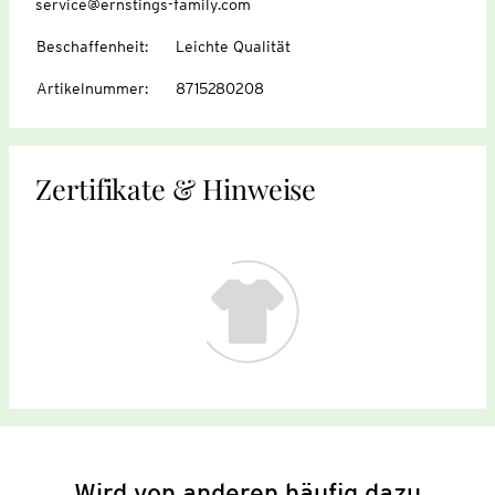
service@ernstings-family.com
Beschaffenheit
:
Leichte Qualität
Artikelnummer
:
8715280208
Zertifikate & Hinweise
Wird von anderen häufig dazu