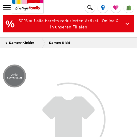
50% auf alle bereits reduzierten Artikel | Online &
in unseren Filialen
Damen-Kleider
Damen Kleid
Leider
Artikel leider ausverkauft
ausverkauft