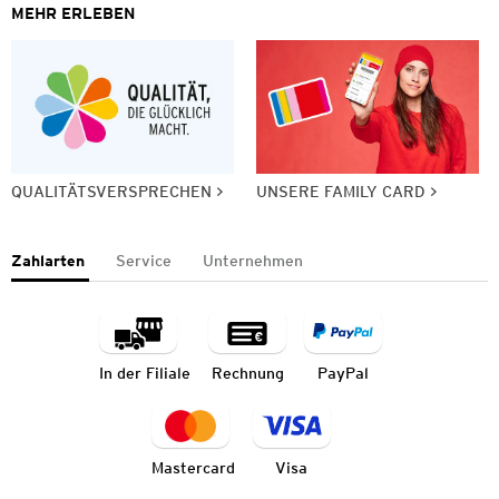
MEHR ERLEBEN
QUALITÄTSVERSPRECHEN
UNSERE FAMILY CARD
Zahlarten
Service
Unternehmen
In der Filiale
Rechnung
PayPal
Mastercard
Visa