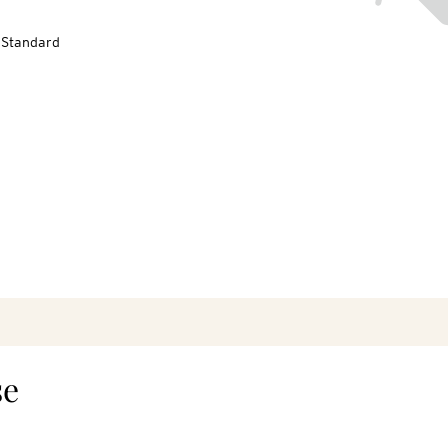
-Standard
se