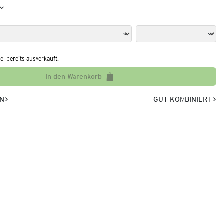
kel bereits ausverkauft.
In den Warenkorb
EN
GUT KOMBINIERT