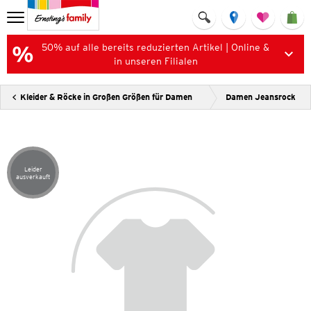
50% auf alle bereits reduzierten Artikel | Online &
in unseren Filialen
Kleider & Röcke in Großen Größen für Damen
Damen Jeansrock
Leider
Artikel leider ausverkauft
ausverkauft