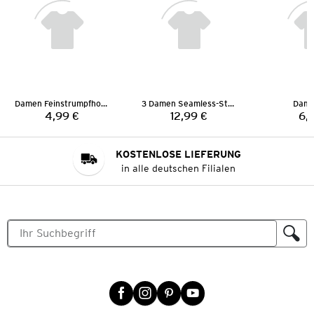
Damen Feinstrumpfhose
3 Damen Seamless-Strings
Dame
4,99 €
12,99 €
6,
Preis:
Preis:
KOSTENLOSE LIEFERUNG
in alle deutschen Filialen