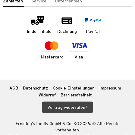
Zahlarten
Service
Unternehmen
In der Filiale
Rechnung
PayPal
Mastercard
Visa
AGB
Datenschutz
Cookie-Einstellungen
Impressum
Widerruf
Barrierefreiheit
Vertrag widerrufen
Ernsting’s family GmbH & Co. KG 2026. © Alle Rechte
vorbehalten.