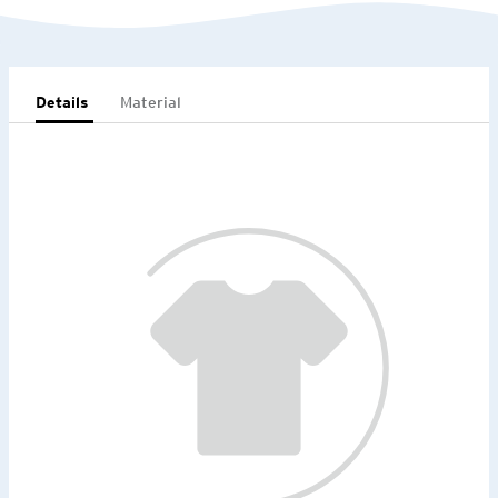
Details
Material