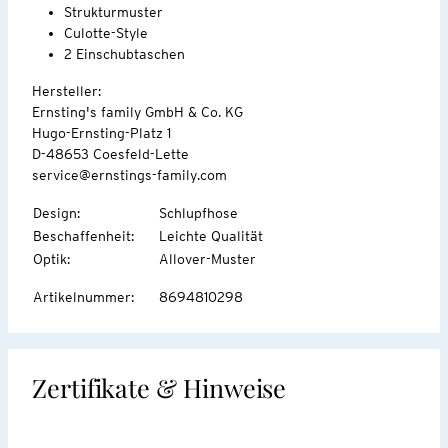
Strukturmuster
Culotte-Style
2 Einschubtaschen
Hersteller:
Ernsting's family GmbH & Co. KG
Hugo-Ernsting-Platz 1
D-48653 Coesfeld-Lette
service@ernstings-family.com
Design
:
Schlupfhose
Beschaffenheit
:
Leichte Qualität
Optik
:
Allover-Muster
Artikelnummer
:
8694810298
Zertifikate & Hinweise