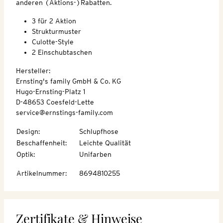
anderen (Aktions-)Rabatten.
3 für 2 Aktion
Strukturmuster
Culotte-Style
2 Einschubtaschen
Hersteller:
Ernsting's family GmbH & Co. KG
Hugo-Ernsting-Platz 1
D-48653 Coesfeld-Lette
service@ernstings-family.com
Design
:
Schlupfhose
Beschaffenheit
:
Leichte Qualität
Optik
:
Unifarben
Artikelnummer
:
8694810255
Zertifikate & Hinweise