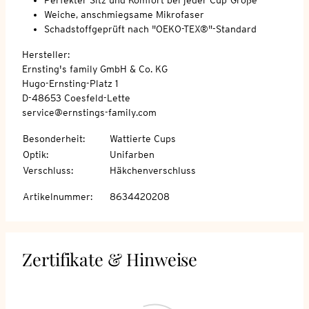
Weiche, anschmiegsame Mikrofaser
Schadstoffgeprüft nach "OEKO-TEX®"-Standard
Hersteller:
Ernsting's family GmbH & Co. KG
Hugo-Ernsting-Platz 1
D-48653 Coesfeld-Lette
service@ernstings-family.com
Besonderheit
:
Wattierte Cups
Optik
:
Unifarben
Verschluss
:
Häkchenverschluss
Artikelnummer
:
8634420208
Zertifikate & Hinweise