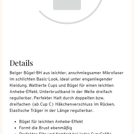
Details
Beiger Bügel-BH aus leichter, anschmiegsamer Mikrofaser
im schlichten Basic-Look, ideal unter enganliegender
Kleidung. Wattierte Cups und Bügel für einen leichten
Anhebe-Effekt. Unterbrustband in der Weite dreifach
regulierbar. Perfekter Halt durch doppelten bzw.
dreifachen (ab Cup C) Häkchenverschluss im Rücken.
Elastische Träger in der Länge regulierbar.
Bügel für leichten Anhebe-Effekt
Formt die Brust ebenmäßig
Perfekter Sitz und Komfort bei jeder Cup-Größe