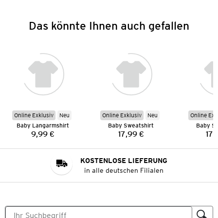
Das könnte Ihnen auch gefallen
Online Exklusiv
Neu
Online Exklusiv
Neu
Online Exk
Baby Langarmshirt
Baby Sweatshirt
Baby Sw
9,99 €
17,99 €
17,
Preis:
Preis:
KOSTENLOSE LIEFERUNG
in alle deutschen Filialen