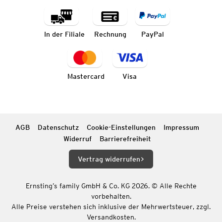
In der Filiale
Rechnung
PayPal
Mastercard
Visa
AGB
Datenschutz
Cookie-Einstellungen
Impressum
Widerruf
Barrierefreiheit
Vertrag widerrufen
Ernsting’s family GmbH & Co. KG 2026. © Alle Rechte
vorbehalten.
Alle Preise verstehen sich inklusive der Mehrwertsteuer, zzgl.
Versandkosten.