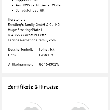
Aus RWS zertifizierter Wolle
Schadstoffgeprüft
Hersteller:
Ernsting's family GmbH & Co. KG
Hugo-Ernsting-Platz 1
D-48653 Coesfeld-Lette
service@ernstings-family.com
Beschaffenheit
:
Feinstrick
Optik
:
Gestreift
Artikelnummer
:
8646430215
Zertifikate & Hinweise