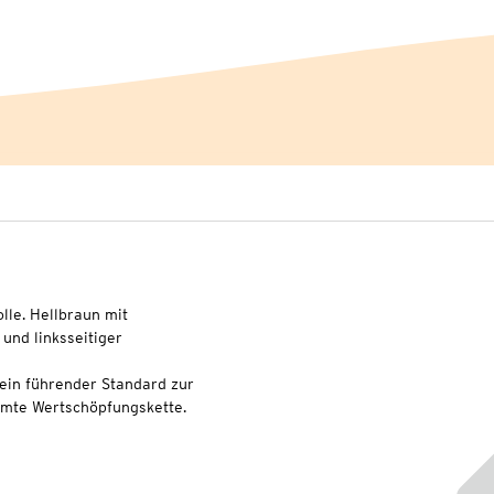
lle. Hellbraun mit
und linksseitiger
ein führender Standard zur
amte Wertschöpfungskette.