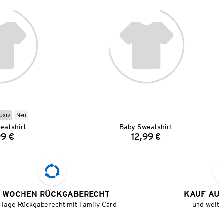
usiv
Neu
eatshirt
Baby Sweatshirt
99 €
12,99 €
Preis:
Preis:
 WOCHEN RÜCKGABERECHT
KAUF A
 Tage Rückgaberecht mit Family Card
und wei