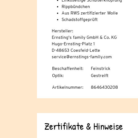
Linksseitige Schulterknöpfung
Rippbündchen
Aus RWS zertifizierter Wolle
Schadstoffgeprüft
Hersteller:
Ernsting's family GmbH & Co. KG
Hugo-Ernsting-Platz 1
D-48653 Coesfeld-Lette
service@ernstings-family.com
Beschaffenheit
:
Feinstrick
Optik
:
Gestreift
Artikelnummer
:
8646430208
Zertifikate & Hinweise