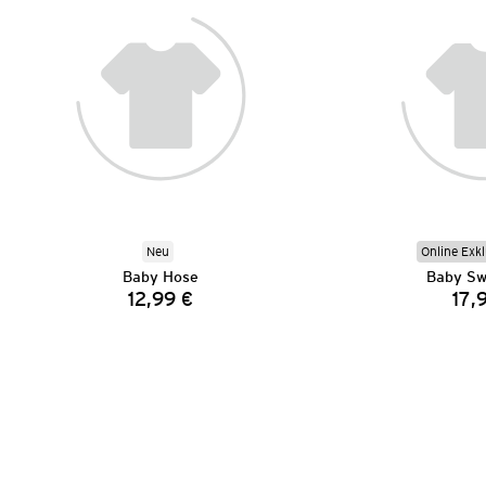
Neu
Online Exkl
Baby Hose
Baby Sw
12,99 €
17,
Preis: