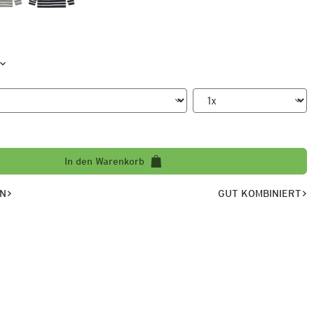
In den Warenkorb
EN
GUT KOMBINIERT