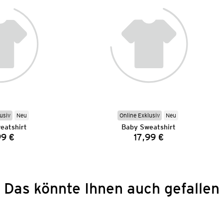
usiv
Neu
Online Exklusiv
Neu
eatshirt
Baby Sweatshirt
99 €
17,99 €
Preis:
Preis:
Das könnte Ihnen auch gefallen