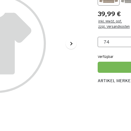
39,99 €
Preis:
inkl. MwSt. ggf.

zzgl. Versandkosten
Verfügbar
ARTIKEL MERK