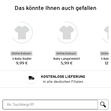
Das könnte Ihnen auch gefallen
Online Exklusiv
Online Exklusiv
Online 
3 Baby Radler
Baby Langarmshirt
3 Baby 
9,99 €
5,99 €
12,
Preis:
Preis:
KOSTENLOSE LIEFERUNG
in alle deutschen Filialen