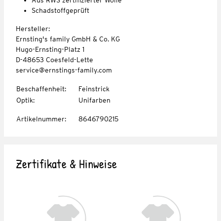
Schadstoffgeprüft
Hersteller:
Ernsting's family GmbH & Co. KG
Hugo-Ernsting-Platz 1
D-48653 Coesfeld-Lette
service@ernstings-family.com
Beschaffenheit
:
Feinstrick
Optik
:
Unifarben
Artikelnummer
:
8646790215
Zertifikate & Hinweise