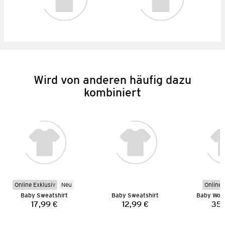
Wird von anderen häufig dazu
kombiniert
Online Exklusiv
Neu
Online 
Baby Sweatshirt
Baby Sweatshirt
Baby Woll
17,99 €
12,99 €
35,
Preis:
Preis: