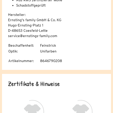
Schadstoffgeprüft
Hersteller:
Ernsting's family GmbH & Co. KG
Hugo-Ernsting-Platz 1
D-48653 Coesfeld-Lette
service@ernstings-family.com
Beschaffenheit
:
Feinstrick
Optik
:
Unifarben
Artikelnummer
:
8646790208
Zertifikate & Hinweise