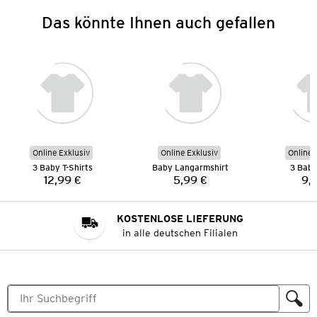
Das könnte Ihnen auch gefallen
Online Exklusiv
Online Exklusiv
Online 
3 Baby T-Shirts
Baby Langarmshirt
3 Baby
12,99 €
5,99 €
9,
Preis:
Preis:
KOSTENLOSE LIEFERUNG
in alle deutschen Filialen