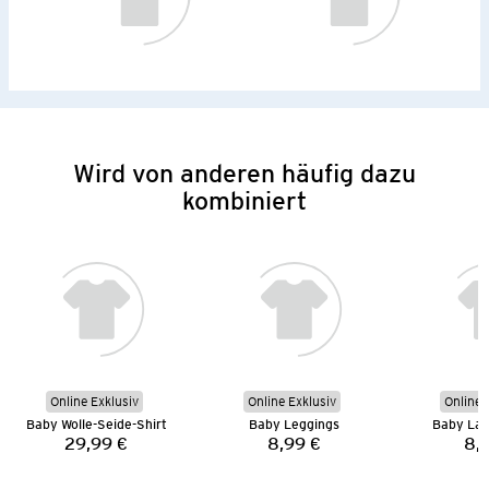
Wird von anderen häufig dazu
kombiniert
Online Exklusiv
Online Exklusiv
Online 
Baby Wolle-Seide-Shirt
Baby Leggings
Baby Lan
29,99 €
8,99 €
8,
Preis:
Preis: