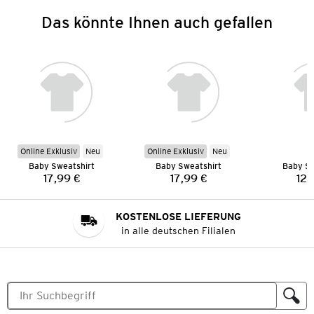
Das könnte Ihnen auch gefallen
Online Exklusiv
Neu
Online Exklusiv
Neu
Baby Sweatshirt
Baby Sweatshirt
Baby Sw
17,99 €
17,99 €
12,
Preis:
Preis:
KOSTENLOSE LIEFERUNG
in alle deutschen Filialen