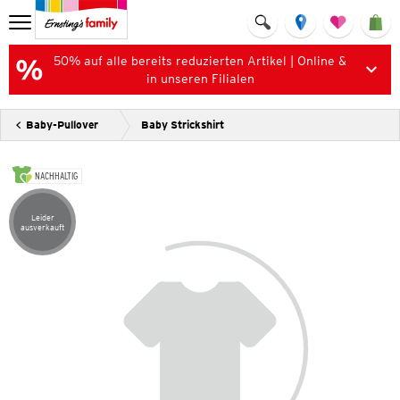
50% auf alle bereits reduzierten Artikel | Online &
in unseren Filialen
Baby-Pullover
Baby Strickshirt
NACHHALTIG
Leider
Artikel leider ausverkauft
ausverkauft