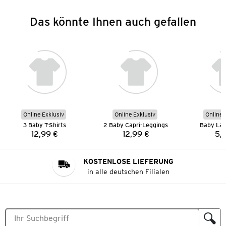
Das könnte Ihnen auch gefallen
Online Exklusiv
Online Exklusiv
Online 
3 Baby T-Shirts
2 Baby Capri-Leggings
Baby Lan
12,99 €
12,99 €
5,
Preis:
Preis:
KOSTENLOSE LIEFERUNG
in alle deutschen Filialen