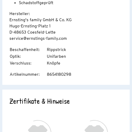
Schadstoffgeprüft
Hersteller:
Ernsting's family GmbH & Co. KG
Hugo-Ernsting-Platz 1
D-48653 Coesfeld-Lette
service@ernstings-family.com
Beschaffenheit
:
Rippstrick
Optik
:
Unifarben
Verschluss
:
Knöpfe
Artikelnummer
:
8654180298
Zertifikate & Hinweise