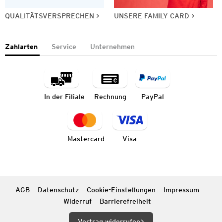
QUALITÄTSVERSPRECHEN
UNSERE FAMILY CARD
Zahlarten
Service
Unternehmen
In der Filiale
Rechnung
PayPal
Mastercard
Visa
AGB
Datenschutz
Cookie-Einstellungen
Impressum
Widerruf
Barrierefreiheit
Vertrag widerrufen