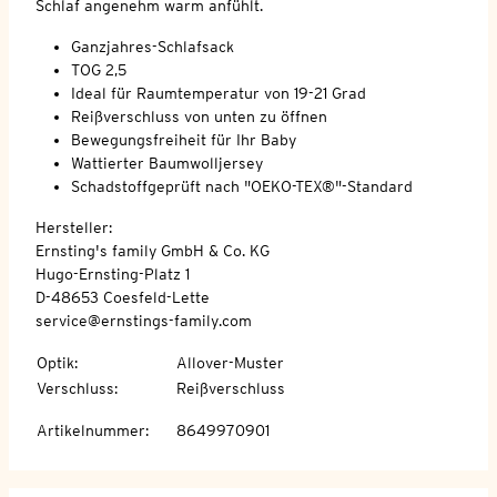
Schlaf angenehm warm anfühlt.
Ganzjahres-Schlafsack
TOG 2,5
Ideal für Raumtemperatur von 19-21 Grad
Reißverschluss von unten zu öffnen
Bewegungsfreiheit für Ihr Baby
Wattierter Baumwolljersey
Schadstoffgeprüft nach "OEKO-TEX®"-Standard
Hersteller:
Ernsting's family GmbH & Co. KG
Hugo-Ernsting-Platz 1
D-48653 Coesfeld-Lette
service@ernstings-family.com
Optik
:
Allover-Muster
Verschluss
:
Reißverschluss
Artikelnummer
:
8649970901