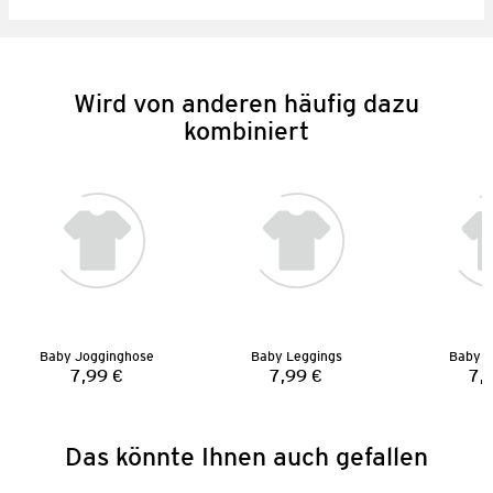
Wird von anderen häufig dazu
kombiniert
Baby Jogginghose
Baby Leggings
Baby L
7,99 €
7,99 €
7,
Preis:
Preis:
Das könnte Ihnen auch gefallen