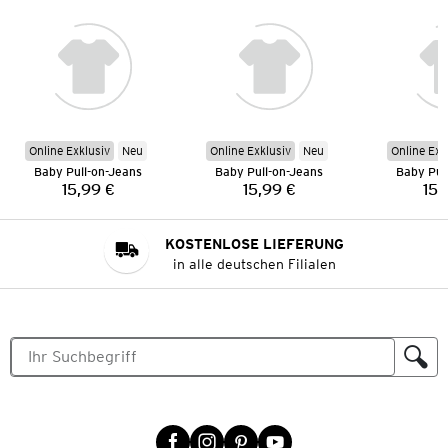
Online Exklusiv
Neu
Online Exklusiv
Neu
Online Exk
Baby Pull-on-Jeans
Baby Pull-on-Jeans
Baby Pul
15,99 €
15,99 €
15,
Preis:
Preis:
KOSTENLOSE LIEFERUNG
in alle deutschen Filialen