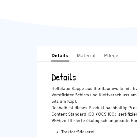
Details
Material
Pflege
Details
Hellblaue Kappe aus Bio-Baumwolle mit Tra
Verstärkter Schirm und Klettverschluss am
Sitz am Kopf.
Deshalb ist dieses Produkt nachhaltig: Pro
Content Standard 100 (OCS 100) zertifizier
95% zertifizierte ökologisch angebaute Ba
Traktor-Stickerei