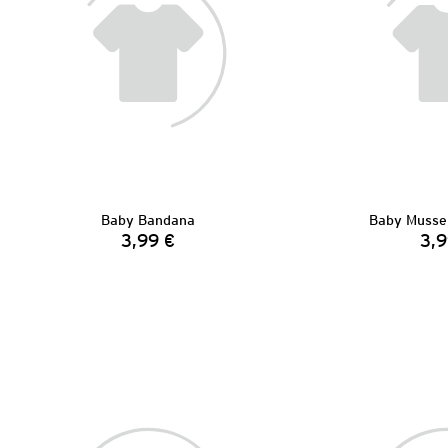
Baby Bandana
Baby Musse
3,99 €
3,9
Preis: