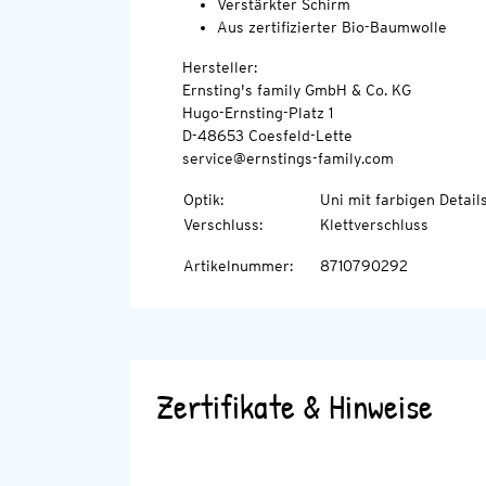
Verstärkter Schirm
Aus zertifizierter Bio-Baumwolle
Hersteller:
Ernsting's family GmbH & Co. KG
Hugo-Ernsting-Platz 1
D-48653 Coesfeld-Lette
service@ernstings-family.com
Optik
:
Uni mit farbigen Detail
Verschluss
:
Klettverschluss
Artikelnummer
:
8710790292
Zertifikate & Hinweise