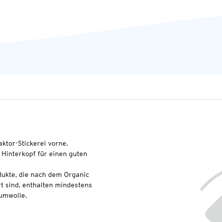
ktor-Stickerei vorne.
 Hinterkopf für einen guten
dukte, die nach dem Organic
t sind, enthalten mindestens
umwolle.