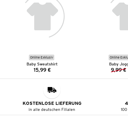
Online Exklusiv
Online Exkl
Baby Sweatshirt
Baby Jogg
15,99 €
9,99 €
Preis:
KOSTENLOSE LIEFERUNG
4
in alle deutschen Filialen
100