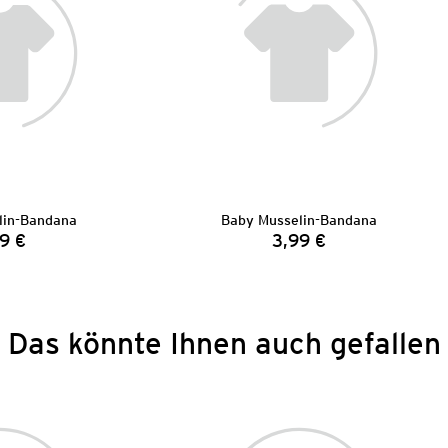
lin-Bandana
Baby Musselin-Bandana
9 €
3,99 €
Preis:
Preis:
Das könnte Ihnen auch gefallen