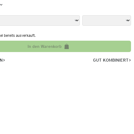
kel bereits ausverkauft.
In den Warenkorb
EN
GUT KOMBINIERT