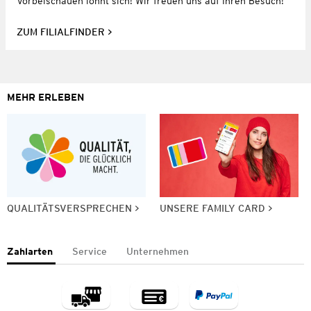
Vorbeischauen lohnt sich! Wir freuen uns auf Ihren Besuch!
ZUM FILIALFINDER
MEHR ERLEBEN
QUALITÄTSVERSPRECHEN
UNSERE FAMILY CARD
Zahlarten
Service
Unternehmen