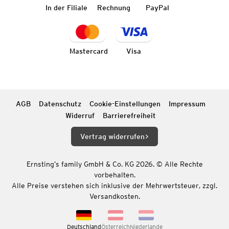
In der Filiale
Rechnung
PayPal
Mastercard
Visa
AGB
Datenschutz
Cookie-Einstellungen
Impressum
Widerruf
Barrierefreiheit
Vertrag widerrufen
Ernsting’s family GmbH & Co. KG 2026. © Alle Rechte
vorbehalten.
Alle Preise verstehen sich inklusive der Mehrwertsteuer, zzgl.
Versandkosten.
Deutschland
Österreich
Niederlande