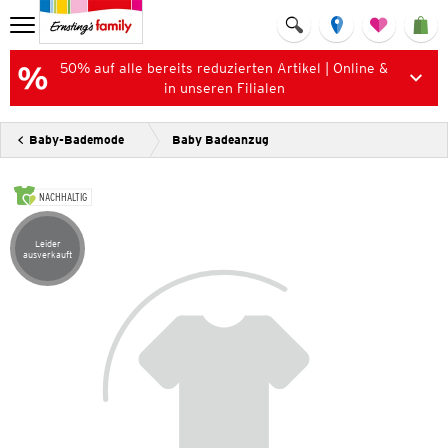
50% auf alle bereits reduzierten Artikel | Online &
in unseren Filialen
Baby-Bademode
Baby Badeanzug
NACHHALTIG
Leider
Artikel leider ausverkauft
ausverkauft