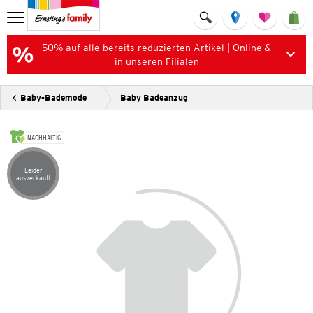
50% auf alle bereits reduzierten Artikel | Online &
in unseren Filialen
Baby-Bademode
Baby Badeanzug
NACHHALTIG
Leider
Artikel leider ausverkauft
ausverkauft