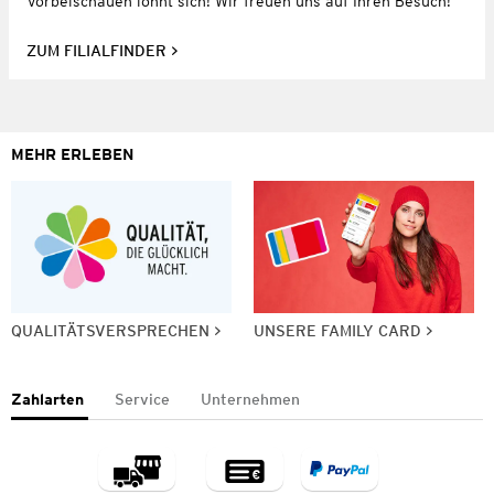
Vorbeischauen lohnt sich! Wir freuen uns auf Ihren Besuch!
ZUM FILIALFINDER
MEHR ERLEBEN
QUALITÄTSVERSPRECHEN
UNSERE FAMILY CARD
Zahlarten
Service
Unternehmen