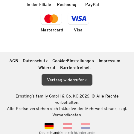
In der Filiale
Rechnung
PayPal
Mastercard
Visa
AGB
Datenschutz
Cookie-Einstellungen
Impressum
Widerruf
Barrierefreiheit
Vertrag widerrufen
Ernsting’s family GmbH & Co. KG 2026. © Alle Rechte
vorbehalten.
Alle Preise verstehen sich inklusive der Mehrwertsteuer, zzgl.
Versandkosten.
Deutschland
Österreich
Niederlande