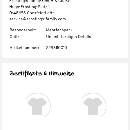
Ernsting's family GmbH & Co. KG
Hugo-Ernsting-Platz 1
D-48653 Coesfeld-Lette
service@ernstings-family.com
Besonderheit
:
Mehrfachpack
Optik
:
Uni mit farbigen Details
Artikelnummer
:
2293110010
Zertifikate & Hinweise