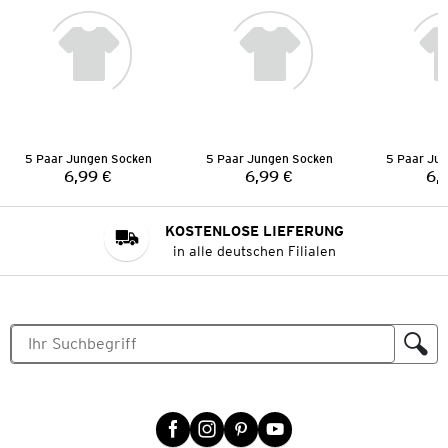
5 Paar Jungen Socken
5 Paar Jungen Socken
5 Paar Ju
6,99 €
6,99 €
6,
Preis:
Preis:
KOSTENLOSE LIEFERUNG
in alle deutschen Filialen