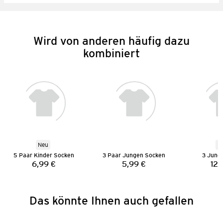
Wird von anderen häufig dazu
kombiniert
Neu
N
5 Paar Kinder Socken
3 Paar Jungen Socken
3 Jung
6,99 €
5,99 €
12,
Preis:
Preis:
Das könnte Ihnen auch gefallen