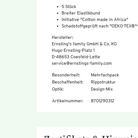
5 Stück
Breiter Elastikbund
Initiative "Cotton made in Africa"
Schadstoffgeprüft nach "OEKO-TEX®"
Hersteller:
Ernsting's family GmbH & Co. KG
Hugo-Ernsting-Platz 1
D-48653 Coesfeld-Lette
service@ernstings-family.com
Besonderheit
:
Mehrfachpack
Beschaffenheit
:
Rippstruktur
Optik
:
Design-Mix
Artikelnummer
:
8701290312