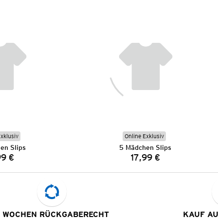
Exklusiv
Online Exklusiv
en Slips
5 Mädchen Slips
99 €
17,99 €
Preis:
Preis:
 WOCHEN RÜCKGABERECHT
KAUF A