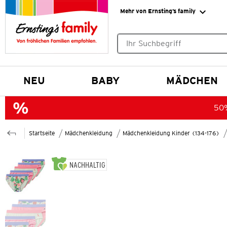
Mehr von Ernsting’s family
Keine Suchvorschläge gefund
NEU
BABY
MÄDCHEN
50%
Startseite
Mädchenkleidung
Mädchenkleidung Kinder (134-176)
NACHHALTIG