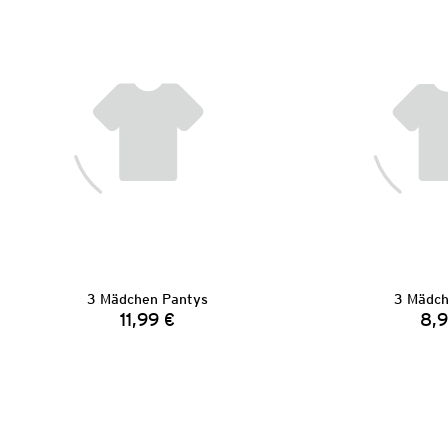
3 Mädchen Pantys
3 Mädch
11,99 €
8,9
Preis: