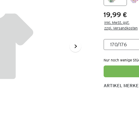
19,99 €
Preis:
inkl. MwSt. ggf.

zzgl. Versandkosten
Nur noch wenige Stü
ARTIKEL MERK