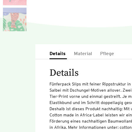
Details
Material
Pflege
Details
Fünferpack Slips mit feiner Rippstruktur in
Salbei mit Dschungel-Motiven allover. Zwe
Tier-Print vorne und einmal gestreift. Je 
Elastikbund und im Schritt doppellagig ges
Deshalb ist dieses Produkt nachhaltig: Mi
Cotton made in Africa-Label leisten wir ei
Förderung eines nachhaltigen Baumwollan
in Afrika. Mehr Informationen unter: cott