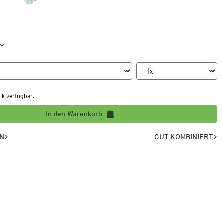
ck verfügbar.
In den Warenkorb
EN
GUT KOMBINIERT