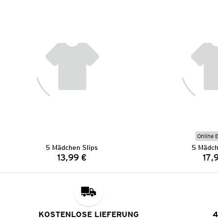
Online 
5 Mädchen Slips
5 Mädch
13,99 €
17,
Preis:
KOSTENLOSE LIEFERUNG
4