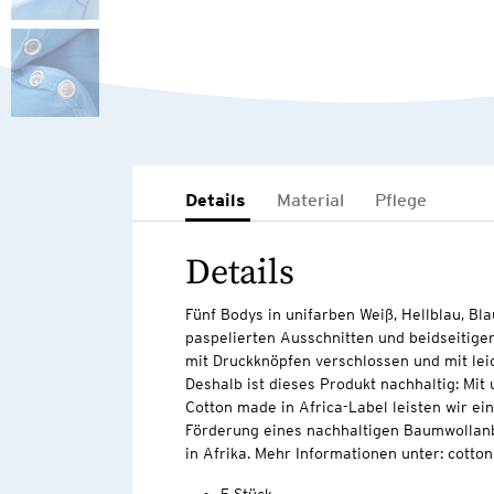
Details
Material
Pflege
Details
Fünf Bodys in unifarben Weiß, Hellblau, Bl
paspelierten Ausschnitten und beidseitiger
mit Druckknöpfen verschlossen und mit lei
Deshalb ist dieses Produkt nachhaltig: Mi
Cotton made in Africa-Label leisten wir ei
Förderung eines nachhaltigen Baumwollan
in Afrika. Mehr Informationen unter: cott