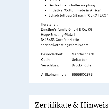
5 Stück
Beidseitige Schulterknöpfung
Initiative "Cotton made in Africa"
Schadstoffgeprüft nach "OEKO-TEX®"
Hersteller:
Ernsting's family GmbH & Co. KG
Hugo-Ernsting-Platz 1
D-48653 Coesfeld-Lette
service@ernstings-family.com
Besonderheit
:
Mehrfachpack
Optik
:
Unifarben
Verschluss
:
Druckknöpfe
Artikelnummer
:
8555800298
Zertifikate & Hinweis