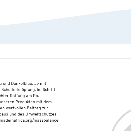
au und Dunkelblau. Je mit
 Schulterknöpfung. Im Schritt
chter Raffung am Po.
t unseren Produkten mit dem
nen wertvollen Beitrag zur
baus und des Umweltschutzes
onmadeinafrica.org/massbalance