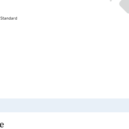
-Standard
e