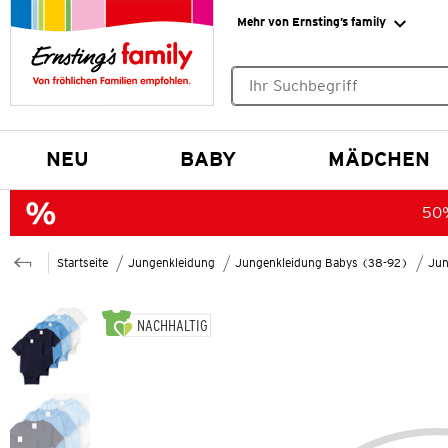
Mehr von Ernsting’s family
Keine Suchvorschläge gefund
NEU
BABY
MÄDCHEN
50%
Startseite
Jungenkleidung
Jungenkleidung Babys (38-92)
Jun
NACHHALTIG