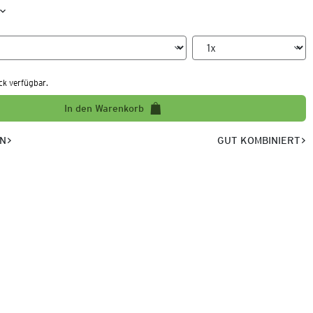
ck verfügbar.
In den Warenkorb
EN
GUT KOMBINIERT