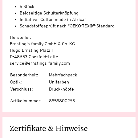
5 Stück
Beidseitige Schulterknöpfung
Initiative "Cotton made in Africa"
Schadstoffgeprüft nach "OEKO-TEX®"-Standard
Hersteller:
Ernsting's family GmbH & Co. KG
Hugo-Ernsting-Platz 1
D-48653 Coesfeld-Lette
service@ernstings-family.com
Besonderheit
:
Mehrfachpack
Optik
:
Unifarben
Verschluss
:
Druckknöpfe
Artikelnummer
:
8555800265
Zertifikate & Hinweise