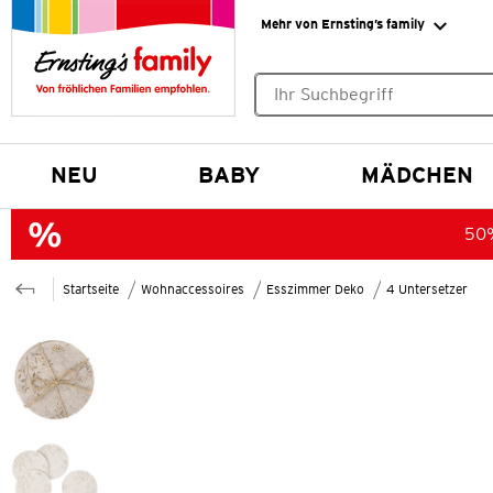
Mehr von Ernsting’s family
Keine Suchvorschläge gefund
NEU
BABY
MÄDCHEN
50%
Startseite
Wohnaccessoires
Esszimmer Deko
4 Untersetzer