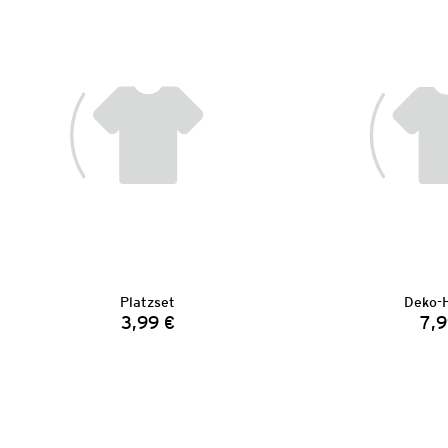
Platzset
Deko-
3,99 €
7,9
Preis: