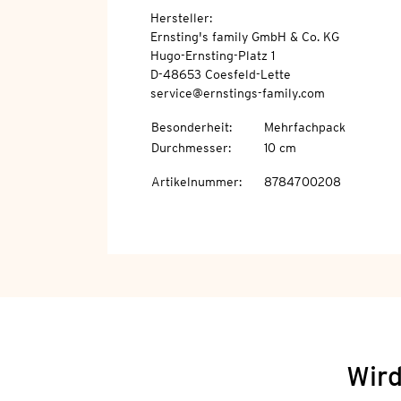
Hersteller:
Ernsting's family GmbH & Co. KG
Hugo-Ernsting-Platz 1
D-48653 Coesfeld-Lette
service@ernstings-family.com
Besonderheit
:
Mehrfachpack
Durchmesser
:
10 cm
Artikelnummer
:
8784700208
Wird