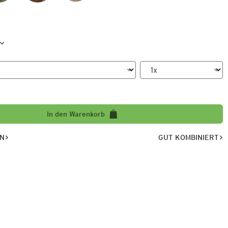
In den Warenkorb
EN
GUT KOMBINIERT