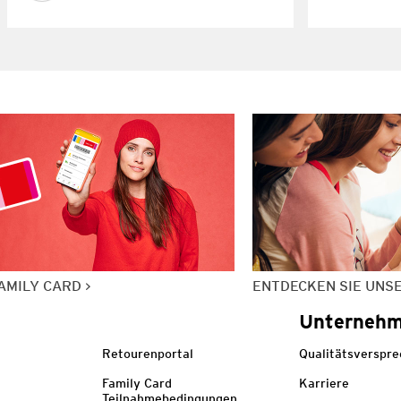
AMILY CARD
ENTDECKEN SIE UNS
Unterneh
Retourenportal
Qualitätsverspr
Family Card
Karriere
Teilnahmebedingungen