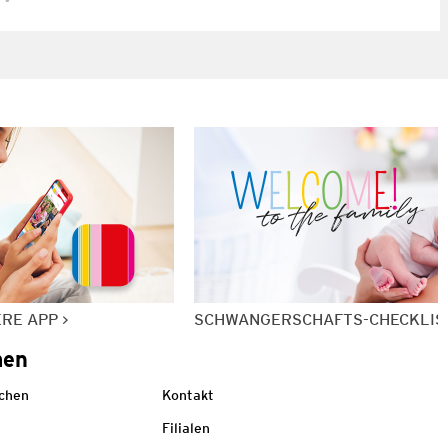
ERE APP
SCHWANGERSCHAFTS-CHECKLIS
men
echen
Kontakt
Filialen