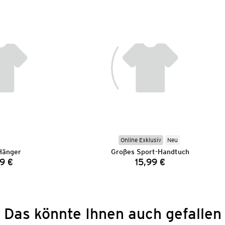
Online Exklusiv
Neu
Hänger
Großes Sport-Handtuch
9 €
15,99 €
Preis:
Preis:
Das könnte Ihnen auch gefallen