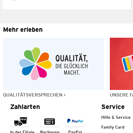
Mehr erleben
QUALITÄTSVERSPRECHEN
UNSERE F
Zahlarten
Service
Hilfe & Service
Family Card
In der Filiale
Rechnung
PayPal