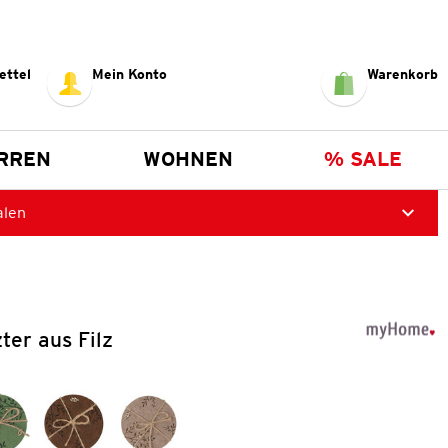
ettel
Mein Konto
Warenkorb
RREN
WOHNEN
% SALE
alen
ter aus Filz