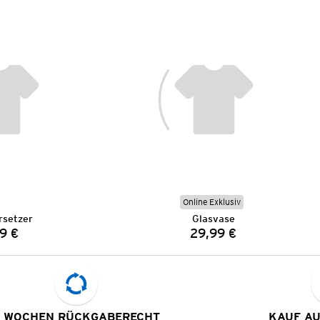
Online Exklusiv
rsetzer
Glasvase
9 €
29,99 €
Preis:
Preis:
 WOCHEN RÜCKGABERECHT
KAUF A