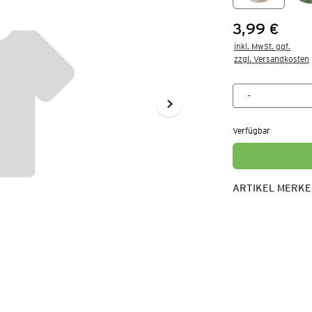
3,99 €
Preis:
inkl. MwSt. ggf.

zzgl. Versandkosten
Verfügbar
ARTIKEL MERK