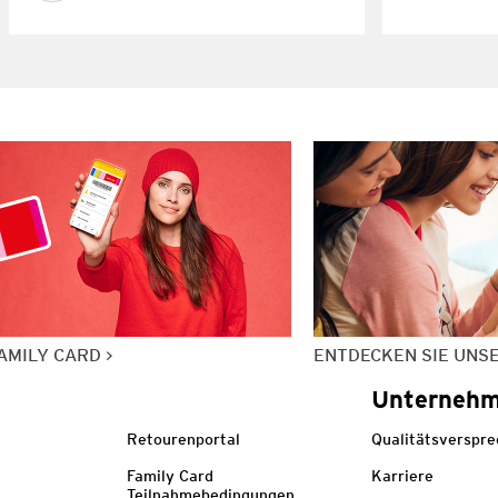
AMILY CARD
ENTDECKEN SIE UNS
Unterneh
Retourenportal
Qualitätsverspr
Family Card
Karriere
Teilnahmebedingungen