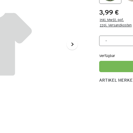
3,99 €
Preis:
inkl. MwSt. ggf.

zzgl. Versandkosten
Verfügbar
ARTIKEL MERK