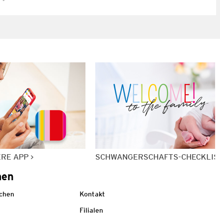
ERE APP
SCHWANGERSCHAFTS-CHECKLIS
men
echen
Kontakt
Filialen