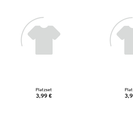
Platzset
Plat
3,99 €
3,9
Preis: