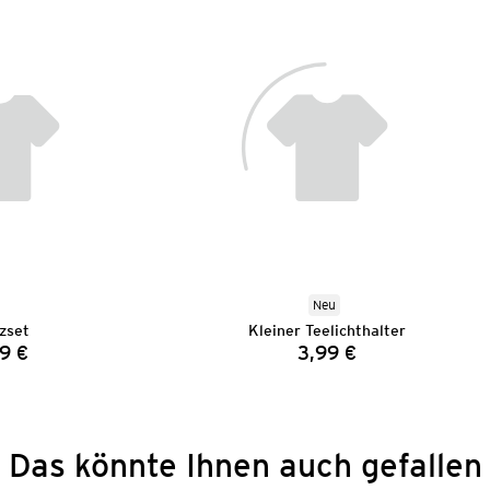
Neu
zset
Kleiner Teelichthalter
9 €
3,99 €
Preis:
Preis:
Das könnte Ihnen auch gefallen