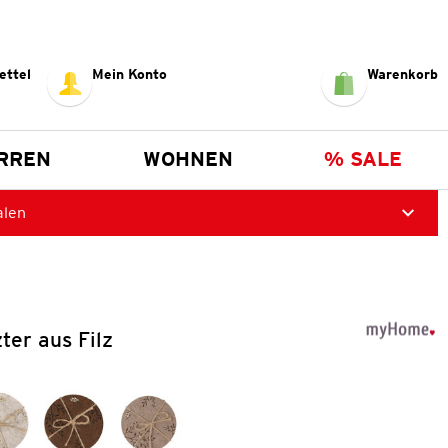
ettel
Mein Konto
Warenkorb
RREN
WOHNEN
% SALE
alen
ter aus Filz