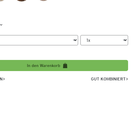
In den Warenkorb
EN
GUT KOMBINIERT