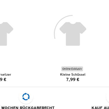
Online Exklusiv
rsetzer
Kleine Schüssel
9 €
7,99 €
Preis:
Preis:
 WOCHEN RÜCKGABERECHT
KAUF A