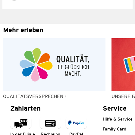
Mehr erleben
QUALITÄTSVERSPRECHEN
UNSERE F
Zahlarten
Service
Hilfe & Service
Family Card
In der Filiale
Rechnung
PayPal