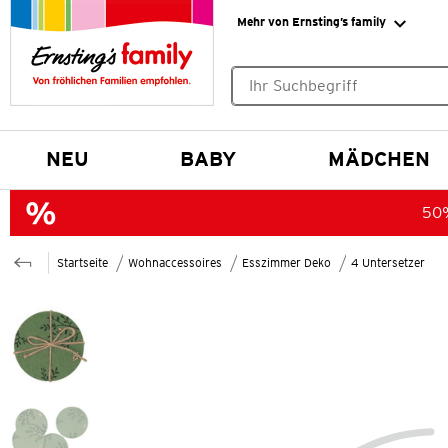
Mehr von Ernsting’s family
Keine Suchvorschläge gefund
NEU
BABY
MÄDCHEN
50%
Startseite
Wohnaccessoires
Esszimmer Deko
4 Untersetzer