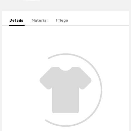
Details
Material
Pflege