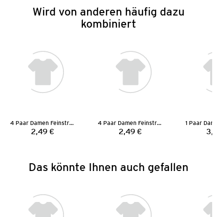
Wird von anderen häufig dazu
kombiniert
4 Paar Damen Feinstrumpfsocken
4 Paar Damen Feinstrümpfe
2,49 €
2,49 €
3,
Preis:
Preis:
Das könnte Ihnen auch gefallen