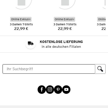
Online Exklusiv
Online Exklusiv
Online 
3 Damen T-Shirts
3 Damen T-Shirts
3 Damen
22,99 €
22,99 €
22,
Preis:
Preis:
KOSTENLOSE LIEFERUNG
in alle deutschen Filialen