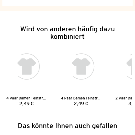
Wird von anderen häufig dazu
kombiniert
4 Paar Damen Feinstrumpfsocken
4 Paar Damen Feinstrümpfe
2,49 €
2,49 €
3,
Preis:
Preis:
Das könnte Ihnen auch gefallen