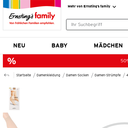
Mehr von Ernsting’s family
Keine Suchvorschläge gefund
NEU
BABY
MÄDCHEN
50%
Startseite
Damenkleidung
Damen-Socken
Damen-Strümpfe