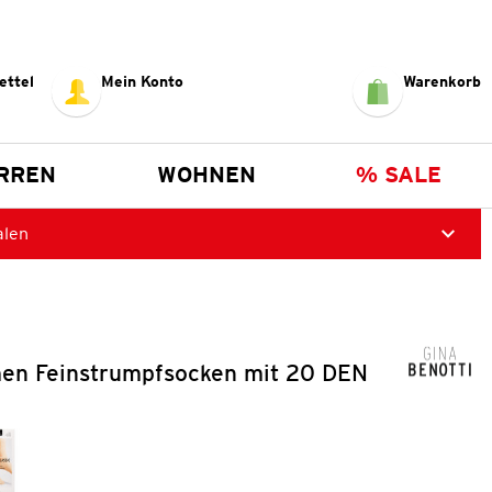
ettel
Mein Konto
Warenkorb
RREN
WOHNEN
% SALE
alen
en Feinstrumpfsocken mit 20 DEN