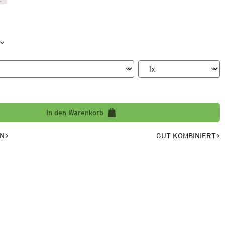
In den Warenkorb
EN
GUT KOMBINIERT