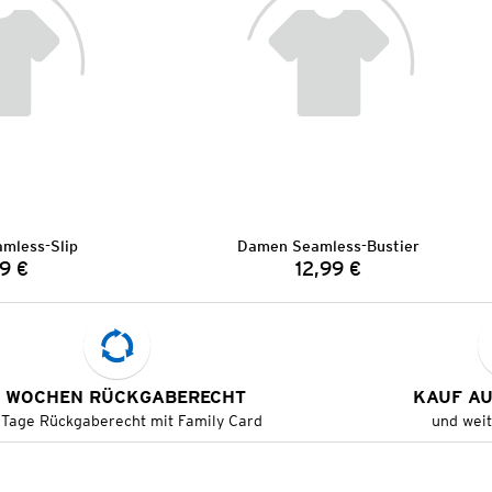
mless-Slip
Damen Seamless-Bustier
9 €
12,99 €
Preis:
Preis:
 WOCHEN RÜCKGABERECHT
KAUF A
 Tage Rückgaberecht mit Family Card
und wei