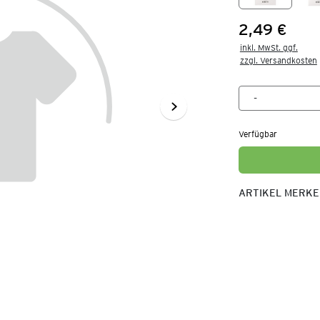
2,49 €
Preis:
inkl. MwSt. ggf.

zzgl. Versandkosten
Verfügbar
ARTIKEL MERK