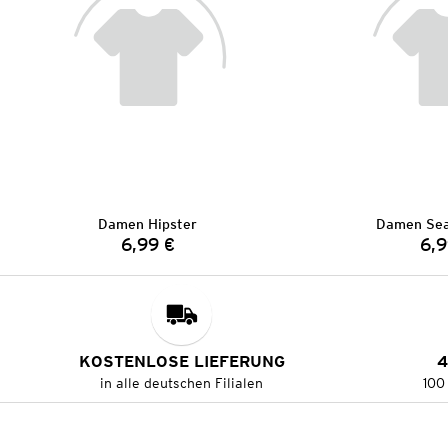
Damen Hipster
Damen Sea
6,99 €
6,9
Preis:
KOSTENLOSE LIEFERUNG
4
in alle deutschen Filialen
100