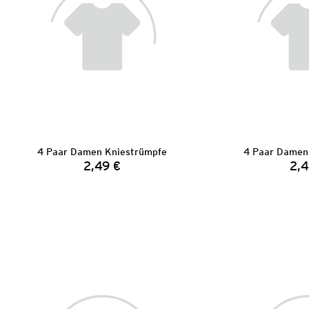
4 Paar Damen Kniestrümpfe
4 Paar Damen
2,49 €
2,4
Preis: