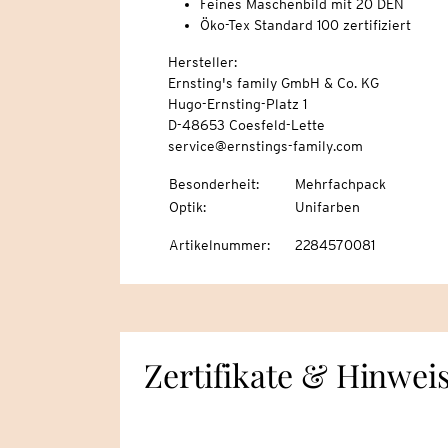
Feines Maschenbild mit 20 DEN
Öko-Tex Standard 100 zertifiziert
Hersteller:
Ernsting's family GmbH & Co. KG
Hugo-Ernsting-Platz 1
D-48653 Coesfeld-Lette
service@ernstings-family.com
Besonderheit
:
Mehrfachpack
Optik
:
Unifarben
Artikelnummer
:
2284570081
Zertifikate & Hinwei