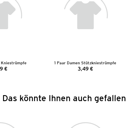
 Kniestrümpfe
1 Paar Damen Stützkniestrümpfe
9 €
3,49 €
Preis:
Preis:
Das könnte Ihnen auch gefallen