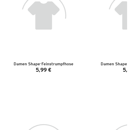
Damen Shape-Feinstrumpfhose
Damen Shape-F
5,99 €
5,
Preis: