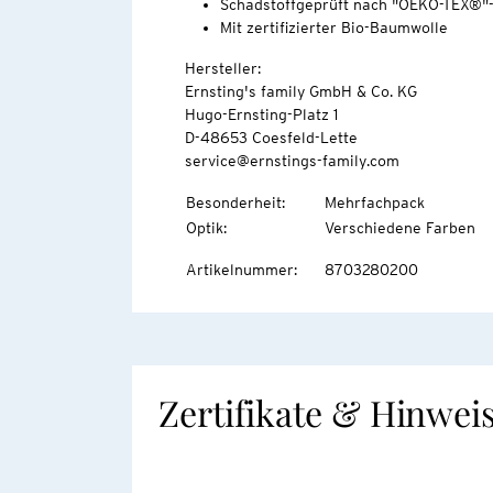
Schadstoffgeprüft nach "OEKO-TEX®"
Mit zertifizierter Bio-Baumwolle
Hersteller:
Ernsting's family GmbH & Co. KG
Hugo-Ernsting-Platz 1
D-48653 Coesfeld-Lette
service@ernstings-family.com
Besonderheit
:
Mehrfachpack
Optik
:
Verschiedene Farben
Artikelnummer
:
8703280200
Zertifikate & Hinwei