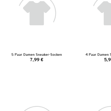
5 Paar Damen Sneaker-Socken
4 Paar Damen 
7,99 €
5,9
Preis: