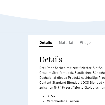
Details
Material
Pflege
Details
Drei Paar Socken mit zertifizierter Bio-Ba
Grau im Streifen-Look. Elastisches Bündch
Deshalb ist dieses Produkt nachhaltig: Pro
Content Standard Blended (OCS Blended) ze
zwischen 5–94% zertifizierte ökologisch 
3 Paar
Verschiedene Farben