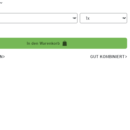
In den Warenkorb
EN
GUT KOMBINIERT