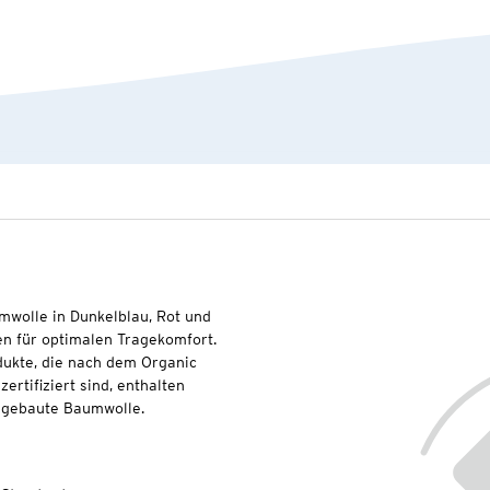
umwolle in Dunkelblau, Rot und
en für optimalen Tragekomfort.
dukte, die nach dem Organic
rtifiziert sind, enthalten
angebaute Baumwolle.