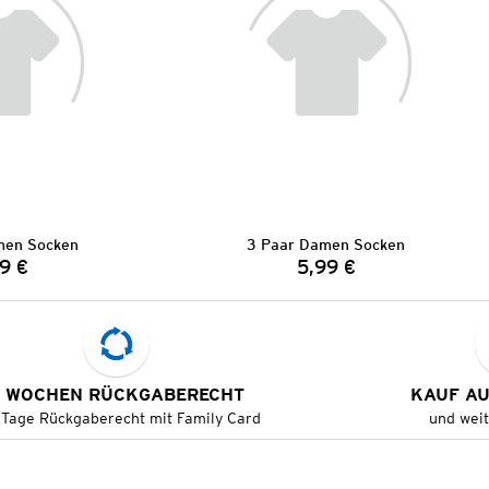
men Socken
3 Paar Damen Socken
9 €
5,99 €
Preis:
Preis:
 WOCHEN RÜCKGABERECHT
KAUF A
 Tage Rückgaberecht mit Family Card
und wei