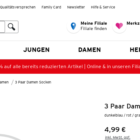
Qualitätsversprechen
Family Card
Newsletter
Hilfe & Service
Meine Filiale
Merkz
Filiale finden
en
JUNGEN
DAMEN
HE
 auf alle bereits reduzierten Artikel | Online & in unseren Fili
Damen
3 Paar Damen Socken
3 Paar Dam
dunkelblau / rot / gr
4,99 €
Preis:
inkl. MwSt. ggf.
