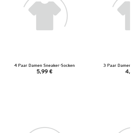
4 Paar Damen Sneaker-Socken
3 Paar Damen 
5,99 €
4,
Preis: