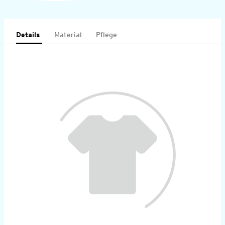
Details
Material
Pflege