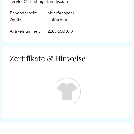
service@ernstings-family.com
Besonderheit
:
Mehrfachpack
Optik
:
Unifarben
Artikelnummer
:
2289650099
Zertifikate & Hinweise