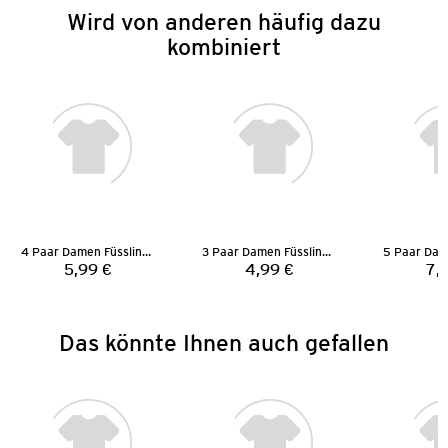
Wird von anderen häufig dazu
kombiniert
4 Paar Damen Füsslinge
3 Paar Damen Füsslinge
5,99 €
4,99 €
7,
Preis:
Preis:
Das könnte Ihnen auch gefallen