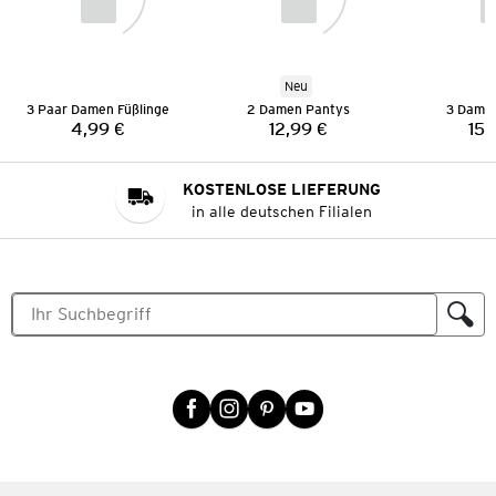
Neu
3 Paar Damen Füßlinge
2 Damen Pantys
3 Damen
4,99 €
12,99 €
15,
Preis:
Preis:
KOSTENLOSE LIEFERUNG
in alle deutschen Filialen