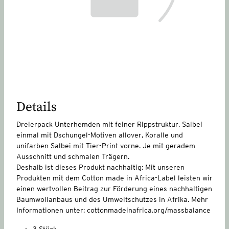
Details
Dreierpack Unterhemden mit feiner Rippstruktur. Salbei
einmal mit Dschungel-Motiven allover, Koralle und
unifarben Salbei mit Tier-Print vorne. Je mit geradem
Ausschnitt und schmalen Trägern.
Deshalb ist dieses Produkt nachhaltig: Mit unseren
Produkten mit dem Cotton made in Africa-Label leisten wir
einen wertvollen Beitrag zur Förderung eines nachhaltigen
Baumwollanbaus und des Umweltschutzes in Afrika. Mehr
Informationen unter: cottonmadeinafrica.org/massbalance
3 Stück