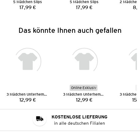
5 Mädchen Slips
5 Mädchen Slips
17,99 €
17,99 €
8,
Preis:
Preis:
Das könnte Ihnen auch gefallen
Online Exklusiv
N
3 Mädchen Unterhemden
3 Mädchen Unterhemden
12,99 €
12,99 €
15,
Preis:
Preis:
KOSTENLOSE LIEFERUNG
in alle deutschen Filialen