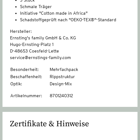
Schmale Träger
Initiative "Cotton made in Africa"
Schadstoffgeprüft nach "OEKO-TEX®"-Standard
Hersteller:
Ernsting's family GmbH & Co. KG
Hugo-Ernsting-Platz 1
D-48653 Coesfeld-Lette
service@ernstings-family.com
Besonderheit
:
Mehrfachpack
Beschaffenheit
:
Rippstruktur
Optik
:
Design-Mix
Artikelnummer
:
8701240312
Zertifikate & Hinweise