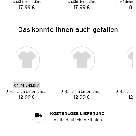
5 Mädchen Slips
5 Mädchen Slips
17,99 €
17,99 €
8,
Preis:
Preis:
Das könnte Ihnen auch gefallen
Online Exklusiv
3 Mädchen Unterhemden
3 Mädchen Unterhemden
12,99 €
12,99 €
12,
Preis:
Preis:
KOSTENLOSE LIEFERUNG
in alle deutschen Filialen