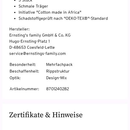
Schmale Träger
Initiative "Cotton made in Africa"
Schadstoffgeprüft nach "OEKO-TEX®"-Standard
Hersteller:
Ernsting's family GmbH & Co. KG
Hugo-Ernsting-Platz 1
D-48653 Coesfeld-Lette
service@ernstings-family.com
Besonderheit
:
Mehrfachpack
Beschaffenheit
:
Rippstruktur
Optik
:
Design-Mix
Artikelnummer
:
8701240282
Zertifikate & Hinweise