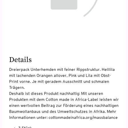
Details
Dreierpack Unterhemden mit feiner Rippstruktur. Helllila
mit lachenden Orangen allover, Pink und Lila mit Obst-
Print vorne. Je mit geradem Ausschnitt und schmalen
Trägern.
Deshalb ist dieses Produkt nachhaltig: Mit unseren
Produkten mit dem Cotton made in Africa-Label leisten wir
einen wertvollen Beitrag zur Förderung eines nachhaltigen
Baumwollanbaus und des Umweltschutzes in Afrika. Mehr
Informationen unter: cottonmadeinafrica.org/massbalance
3 Stück