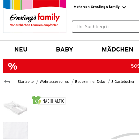
Mehr von Ernsting’s family
Keine Suchvorschläge gefund
NEU
BABY
MÄDCHEN
50%
Startseite
Wohnaccessoires
Badezimmer Deko
3 Gästetücher
NACHHALTIG