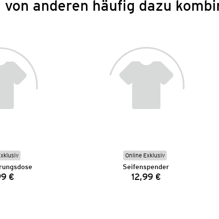
 von anderen häufig dazu kombi
Exklusiv
Online Exklusiv
rungsdose
Seifenspender
99 €
12,99 €
Preis:
Preis: