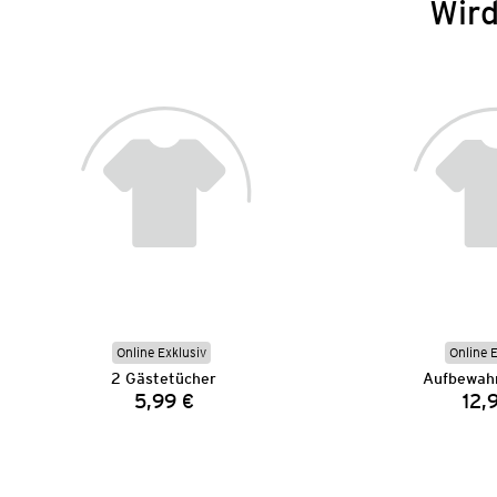
Wird
Online Exklusiv
Online 
2 Gästetücher
Aufbewah
5,99 €
12,
Preis: