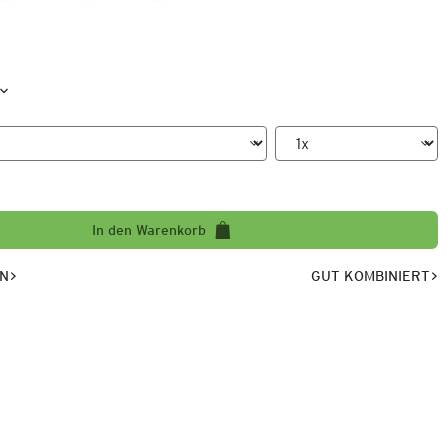
In den Warenkorb
EN
GUT KOMBINIERT