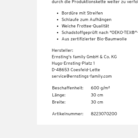
durch die Produktionskette weiter zu verfo
Bordüre mit Streifen
Schlaufe zum Aufhängen
Weiche Frottee-Qualität
Schadstoffgeprüft nach "OEKO-TEX®"
Aus zertifizierter Bio-Baumwolle
Hersteller:
Ernsting's family GmbH & Co. KG
Hugo-Ernsting-Platz 1
D-48653 Coesfeld-Lette
service@ernstings-family.com
Beschaffenheit
:
600 g/m²
Länge
:
30 cm
Breite
:
30 cm
Artikelnummer
:
8223070200