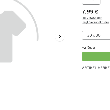
7,99 €
Preis:
inkl. MwSt. ggf.

zzgl. Versandkosten
Verfügbar
ARTIKEL MERK