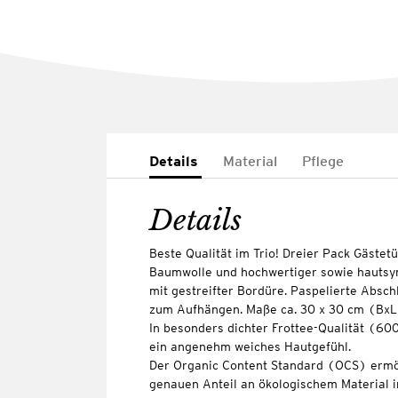
Details
Material
Pflege
Details
Beste Qualität im Trio! Dreier Pack Gästet
Baumwolle und hochwertiger sowie hautsym
mit gestreifter Bordüre. Paspelierte Absch
zum Aufhängen. Maße ca. 30 x 30 cm (BxL
In besonders dichter Frottee-Qualität (60
ein angenehm weiches Hautgefühl.
Der Organic Content Standard (OCS) ermö
genauen Anteil an ökologischem Material i