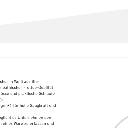
ücher in Weiß aus Bio-
pathischer Frottee-Qualität
lüsse und praktische Schlaufe
).
0g/m²) für hohe Saugkraft und
glicht es Unternehmen den
n einer Ware zu erfassen und