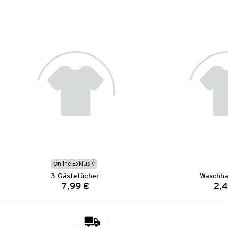
Online Exklusiv
3 Gästetücher
Waschha
7,99 €
2,4
Preis: