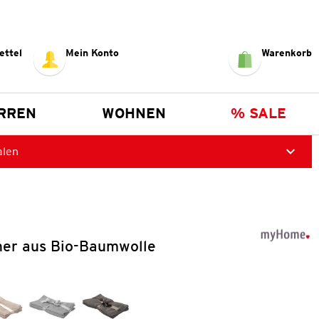
ettel
Mein Konto
Warenkorb
RREN
WOHNEN
% SALE
alen
her aus Bio-Baumwolle