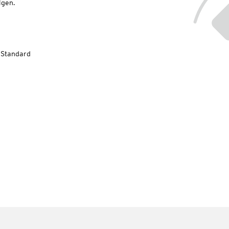
lgen.
-Standard