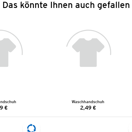
Das könnte Ihnen auch gefallen
ndschuh
Waschhandschuh
9 €
2,49 €
Preis:
Preis: