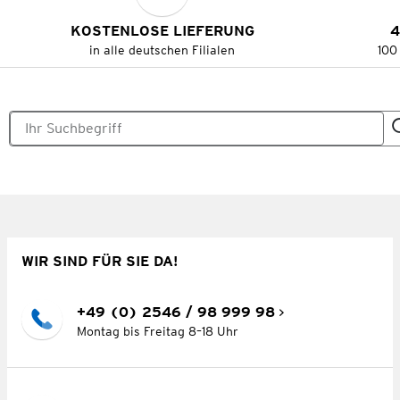
KOSTENLOSE LIEFERUNG
4
in alle deutschen Filialen
100
WIR SIND FÜR SIE DA!
+49 (0) 2546 / 98 999 98
Montag bis Freitag 8–18 Uhr