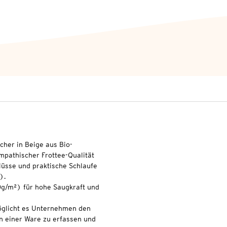
cher in Beige aus Bio-
pathischer Frottee-Qualität
lüsse und praktische Schlaufe
).
0g/m²) für hohe Saugkraft und
glicht es Unternehmen den
n einer Ware zu erfassen und