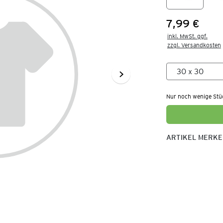
7,99 €
Preis:
inkl. MwSt. ggf.

zzgl. Versandkosten
Nur noch wenige Stü
ARTIKEL MERK