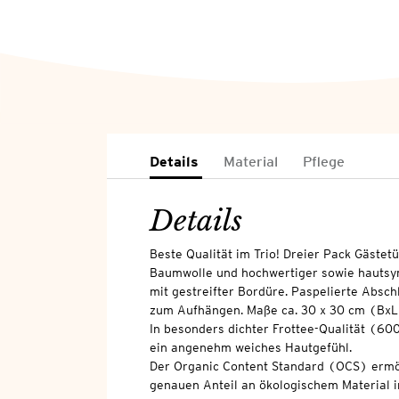
Details
Material
Pflege
Details
Beste Qualität im Trio! Dreier Pack Gästetü
Baumwolle und hochwertiger sowie hautsym
mit gestreifter Bordüre. Paspelierte Absch
zum Aufhängen. Maße ca. 30 x 30 cm (BxL
In besonders dichter Frottee-Qualität (60
ein angenehm weiches Hautgefühl.
Der Organic Content Standard (OCS) ermö
genauen Anteil an ökologischem Material i