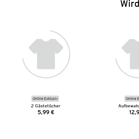
Wird
Online Exklusiv
Online 
2 Gästetücher
Aufbewah
5,99 €
12,
Preis: