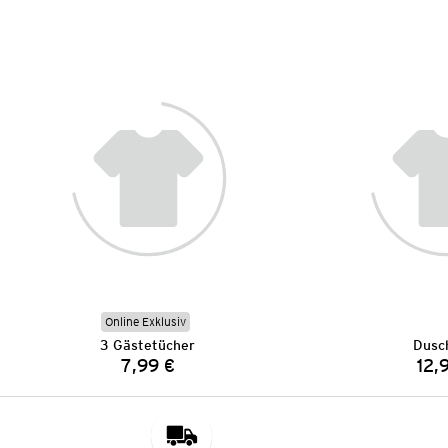
Online Exklusiv
3 Gästetücher
Dusc
7,99 €
12,
Preis: