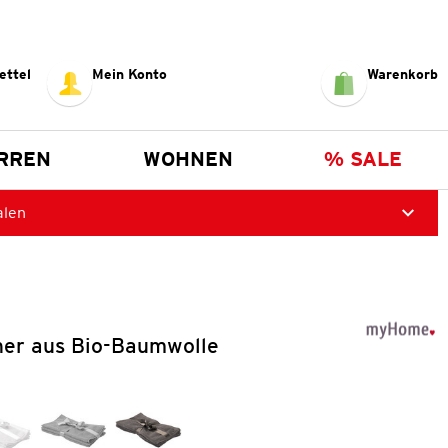
ettel
Mein Konto
Warenkorb
RREN
WOHNEN
% SALE
alen
her aus Bio-Baumwolle