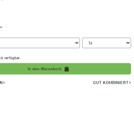
ck verfügbar.
In den Warenkorb
EN
GUT KOMBINIERT