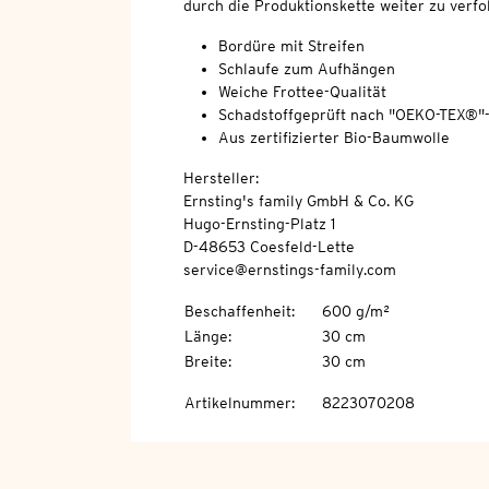
durch die Produktionskette weiter zu verfo
Bordüre mit Streifen
Schlaufe zum Aufhängen
Weiche Frottee-Qualität
Schadstoffgeprüft nach "OEKO-TEX®"
Aus zertifizierter Bio-Baumwolle
Hersteller:
Ernsting's family GmbH & Co. KG
Hugo-Ernsting-Platz 1
D-48653 Coesfeld-Lette
service@ernstings-family.com
Beschaffenheit
:
600 g/m²
Länge
:
30 cm
Breite
:
30 cm
Artikelnummer
:
8223070208