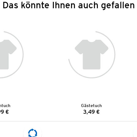
Das könnte Ihnen auch gefallen
htuch
Gästetuch
99 €
3,49 €
Preis:
Preis: