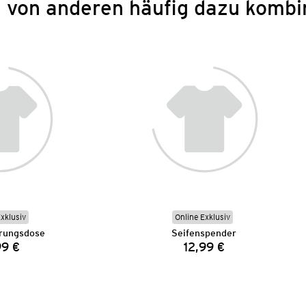
 von anderen häufig dazu kombi
Exklusiv
Online Exklusiv
rungsdose
Seifenspender
99 €
12,99 €
Preis:
Preis: