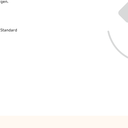
lgen.
-Standard