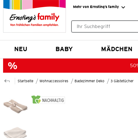
Mehr von Ernsting’s family
Keine Suchvorschläge gefund
NEU
BABY
MÄDCHEN
50%
Startseite
Wohnaccessoires
Badezimmer Deko
3 Gästetücher
NACHHALTIG