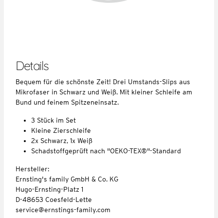
Details
Bequem für die schönste Zeit! Drei Umstands-Slips aus
Mikrofaser in Schwarz und Weiß. Mit kleiner Schleife am
Bund und feinem Spitzeneinsatz.
3 Stück im Set
Kleine Zierschleife
2x Schwarz, 1x Weiß
Schadstoffgeprüft nach "OEKO-TEX®"-Standard
Hersteller:
Ernsting's family GmbH & Co. KG
Hugo-Ernsting-Platz 1
D-48653 Coesfeld-Lette
service@ernstings-family.com