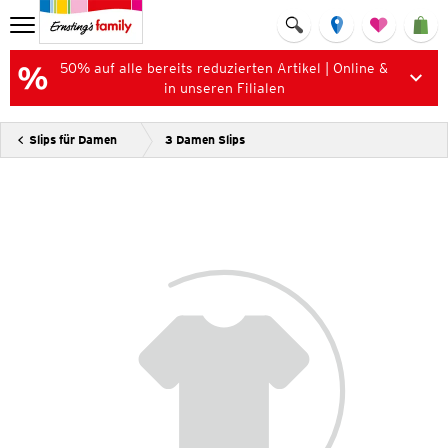
50% auf alle bereits reduzierten Artikel | Online &
in unseren Filialen
Slips für Damen
3 Damen Slips