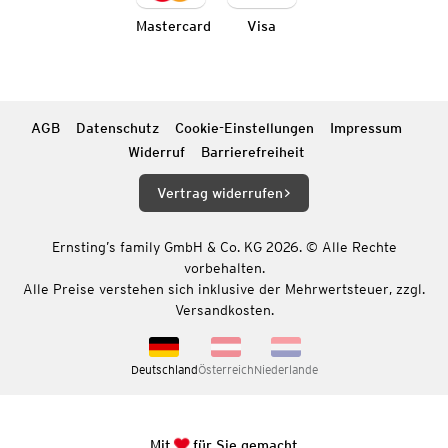
Mastercard
Visa
AGB
Datenschutz
Cookie-Einstellungen
Impressum
Widerruf
Barrierefreiheit
Vertrag widerrufen
Ernsting’s family GmbH & Co. KG 2026. © Alle Rechte
vorbehalten.
Alle Preise verstehen sich inklusive der Mehrwertsteuer, zzgl.
Versandkosten.
Deutschland
Österreich
Niederlande
Mit
für Sie gemacht