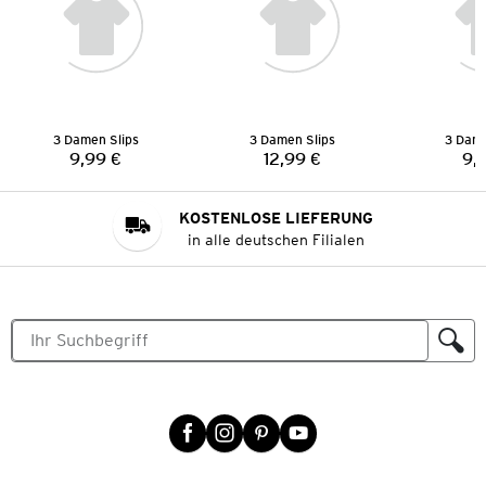
3 Damen Slips
3 Damen Slips
3 Dame
9,99 €
12,99 €
9,
Preis:
Preis:
KOSTENLOSE LIEFERUNG
in alle deutschen Filialen