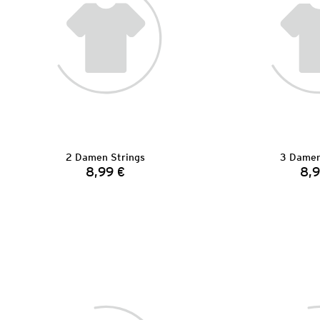
2 Damen Strings
3 Damen
8,99 €
8,9
Preis: