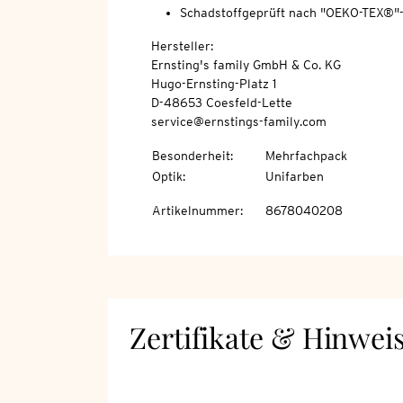
Schadstoffgeprüft nach "OEKO-TEX®"
Hersteller:
Ernsting's family GmbH & Co. KG
Hugo-Ernsting-Platz 1
D-48653 Coesfeld-Lette
service@ernstings-family.com
Besonderheit
:
Mehrfachpack
Optik
:
Unifarben
Artikelnummer
:
8678040208
Zertifikate & Hinwei