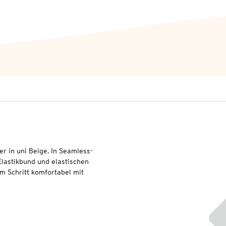
r in uni Beige. In Seamless-
Elastikbund und elastischen
m Schritt komfortabel mit