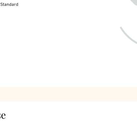
-Standard
se