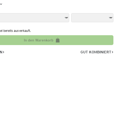
kel bereits ausverkauft.
In den Warenkorb
EN
GUT KOMBINIERT