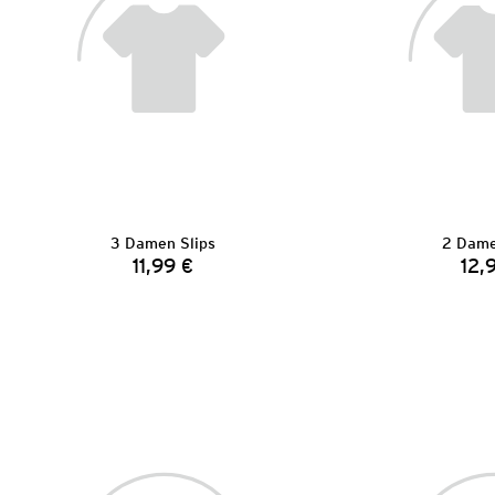
3 Damen Slips
2 Dame
11,99 €
12,
Preis: