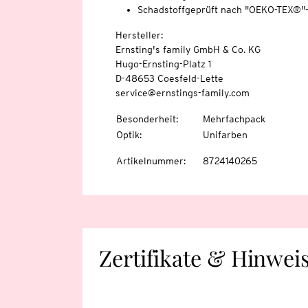
Schadstoffgeprüft nach "OEKO-TEX®"
Hersteller:
Ernsting's family GmbH & Co. KG
Hugo-Ernsting-Platz 1
D-48653 Coesfeld-Lette
service@ernstings-family.com
Besonderheit
:
Mehrfachpack
Optik
:
Unifarben
Artikelnummer
:
8724140265
Zertifikate & Hinwei