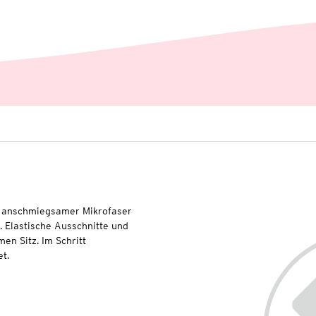
us anschmiegsamer Mikrofaser
. Elastische Ausschnitte und
en Sitz. Im Schritt
t.