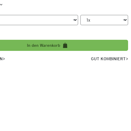
In den Warenkorb
EN
GUT KOMBINIERT