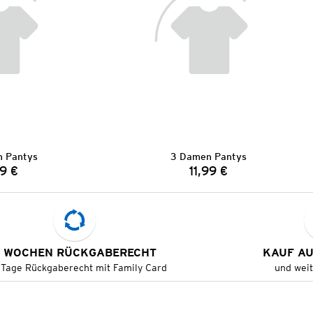
 Pantys
3 Damen Pantys
9 €
11,99 €
Preis:
Preis:
 WOCHEN RÜCKGABERECHT
KAUF A
 Tage Rückgaberecht mit Family Card
und wei