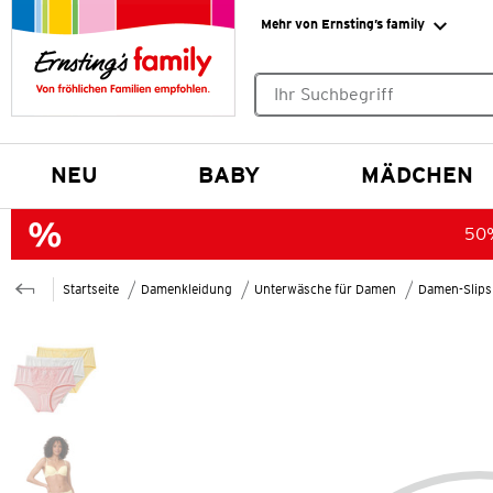
Mehr von Ernsting’s family
Keine Suchvorschläge gefund
NEU
BABY
MÄDCHEN
50%
Startseite
Damenkleidung
Unterwäsche für Damen
Damen-Slips