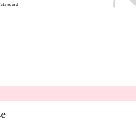
-Standard
se