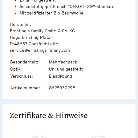
Schadstoffgeprüft nach "OEKO-TEX®"-Standard
Mit zertifizierter Bio-Baumwolle
Hersteller:
Ernsting's family GmbH & Co. KG
Hugo-Ernsting-Platz 1
D-48653 Coesfeld-Lette
service@ernstings-family.com
Besonderheit
:
Mehrfachpack
Optik
:
Uni und gestreift
Verschluss
:
Elastikbund
Artikelnummer
:
8628930298
Zertifikate & Hinweise