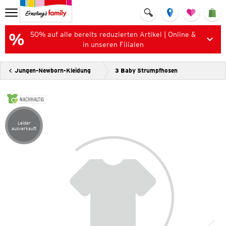
50% auf alle bereits reduzierten Artikel | Online &
in unseren Filialen
Jungen-Newborn-Kleidung
3 Baby Strumpfhosen
NACHHALTIG
Leider
Artikel leider ausverkauft
ausverkauft