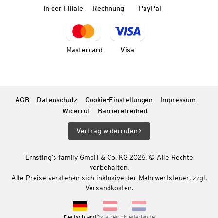
In der Filiale
Rechnung
PayPal
Mastercard
Visa
AGB
Datenschutz
Cookie-Einstellungen
Impressum
Widerruf
Barrierefreiheit
Vertrag widerrufen
Ernsting’s family GmbH & Co. KG 2026. © Alle Rechte
vorbehalten.
Alle Preise verstehen sich inklusive der Mehrwertsteuer, zzgl.
Versandkosten.
Deutschland
Österreich
Niederlande