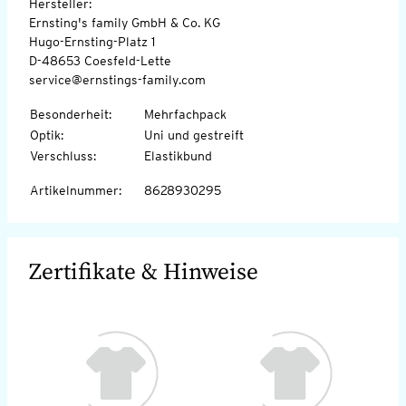
Hersteller:
Ernsting's family GmbH & Co. KG
Hugo-Ernsting-Platz 1
D-48653 Coesfeld-Lette
service@ernstings-family.com
Besonderheit
:
Mehrfachpack
Optik
:
Uni und gestreift
Verschluss
:
Elastikbund
Artikelnummer
:
8628930295
Zertifikate & Hinweise