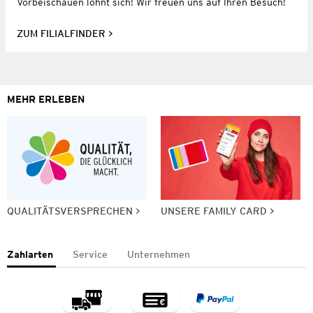
Vorbeischauen lohnt sich! Wir freuen uns auf Ihren Besuch!
ZUM FILIALFINDER
MEHR ERLEBEN
QUALITÄTSVERSPRECHEN
UNSERE FAMILY CARD
Zahlarten
Service
Unternehmen