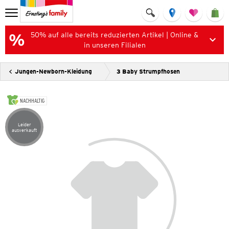
50% auf alle bereits reduzierten Artikel | Online &
in unseren Filialen
Jungen-Newborn-Kleidung
3 Baby Strumpfhosen
NACHHALTIG
Leider
Artikel leider ausverkauft
ausverkauft