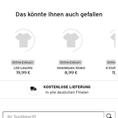
Das könnte Ihnen auch gefallen
Online Exklusiv
Online Exklusiv
Online 
LED-Leuchte
Innenkissen 35x60
4 Stoffs
19,99 €
8,99 €
11,
Preis:
Preis:
KOSTENLOSE LIEFERUNG
in alle deutschen Filialen