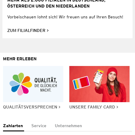
MEHR ALS 2.000 FILIALEN IN DEUTSCHLAND,
ÖSTERREICH UND DEN NIEDERLANDEN
Vorbeischauen lohnt sich! Wir freuen uns auf Ihren Besuch!
ZUM FILIALFINDER
MEHR ERLEBEN
QUALITÄTSVERSPRECHEN
UNSERE FAMILY CARD
Zahlarten
Service
Unternehmen