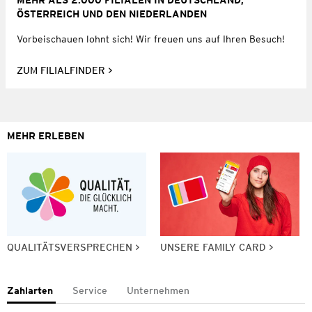
MEHR ALS 2.000 FILIALEN IN DEUTSCHLAND,
ÖSTERREICH UND DEN NIEDERLANDEN
Vorbeischauen lohnt sich! Wir freuen uns auf Ihren Besuch!
ZUM FILIALFINDER
MEHR ERLEBEN
QUALITÄTSVERSPRECHEN
UNSERE FAMILY CARD
Zahlarten
Service
Unternehmen