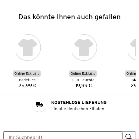
Das könnte Ihnen auch gefallen
Online Exklusiv
Online Exklusiv
Online 
Badetuch
LED-Leuchte
Gla
25,99 €
19,99 €
29,
Preis:
Preis:
KOSTENLOSE LIEFERUNG
in alle deutschen Filialen