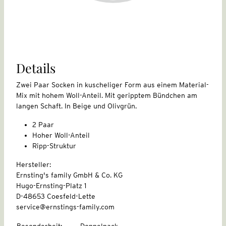
Details
Zwei Paar Socken in kuscheliger Form aus einem Material-
Mix mit hohem Woll-Anteil. Mit geripptem Bündchen am
langen Schaft. In Beige und Olivgrün.
2 Paar
Hoher Woll-Anteil
Ripp-Struktur
Hersteller:
Ernsting's family GmbH & Co. KG
Hugo-Ernsting-Platz 1
D-48653 Coesfeld-Lette
service@ernstings-family.com
Besonderheit
:
Doppelpack