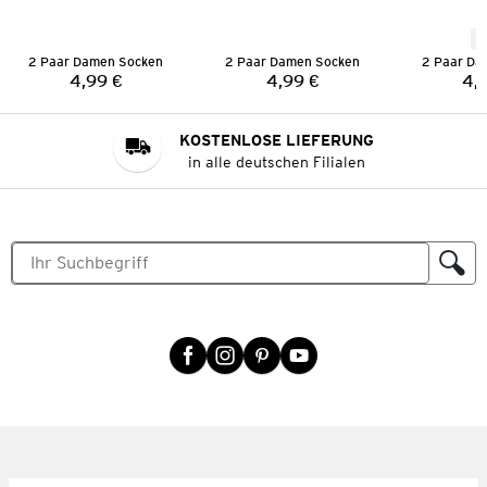
N
2 Paar Damen Socken
2 Paar Damen Socken
2 Paar Da
4,99 €
4,99 €
4,
Preis:
Preis:
KOSTENLOSE LIEFERUNG
in alle deutschen Filialen