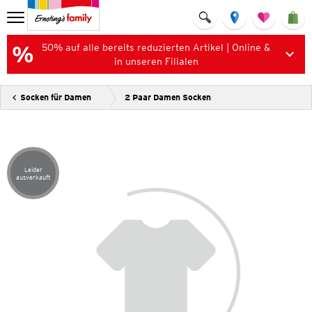
50% auf alle bereits reduzierten Artikel | Online &
in unseren Filialen
Socken für Damen
2 Paar Damen Socken
Leider
Artikel leider ausverkauft
ausverkauft