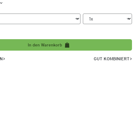
In den Warenkorb
EN
GUT KOMBINIERT