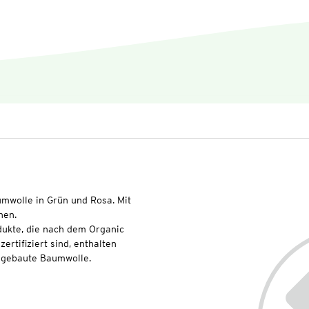
umwolle in Grün und Rosa. Mit
hen.
dukte, die nach dem Organic
rtifiziert sind, enthalten
angebaute Baumwolle.