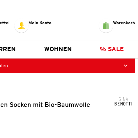
ettel
Mein Konto
Warenkorb
RREN
WOHNEN
% SALE
alen
en Socken mit Bio-Baumwolle