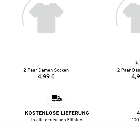
N
2 Paar Damen Socken
2 Paar Da
4,99 €
4,9
Preis:
KOSTENLOSE LIEFERUNG
4
in alle deutschen Filialen
100